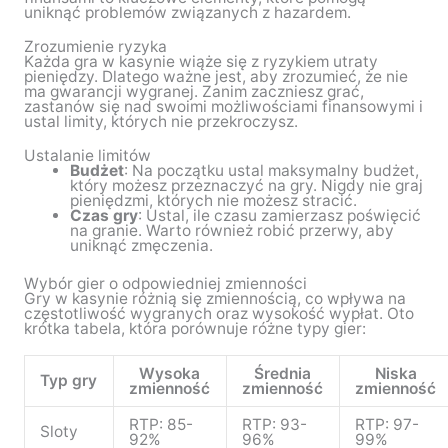
uniknąć problemów związanych z hazardem.
Zrozumienie ryzyka
Każda gra w kasynie wiąże się z ryzykiem utraty
pieniędzy. Dlatego ważne jest, aby zrozumieć, że nie
ma gwarancji wygranej. Zanim zaczniesz grać,
zastanów się nad swoimi możliwościami finansowymi i
ustal limity, których nie przekroczysz.
Ustalanie limitów
Budżet
: Na początku ustal maksymalny budżet,
który możesz przeznaczyć na gry. Nigdy nie graj
pieniędzmi, których nie możesz stracić.
Czas gry
: Ustal, ile czasu zamierzasz poświęcić
na granie. Warto również robić przerwy, aby
uniknąć zmęczenia.
Wybór gier o odpowiedniej zmienności
Gry w kasynie różnią się zmiennością, co wpływa na
częstotliwość wygranych oraz wysokość wypłat. Oto
krótka tabela, która porównuje różne typy gier:
Wysoka
Średnia
Niska
Typ gry
zmienność
zmienność
zmienność
RTP: 85-
RTP: 93-
RTP: 97-
Sloty
92%
96%
99%