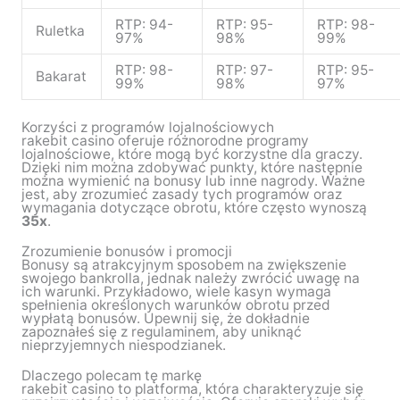
RTP: 94-
RTP: 95-
RTP: 98-
Ruletka
97%
98%
99%
RTP: 98-
RTP: 97-
RTP: 95-
Bakarat
99%
98%
97%
Korzyści z programów lojalnościowych
rakebit casino oferuje różnorodne programy
lojalnościowe, które mogą być korzystne dla graczy.
Dzięki nim można zdobywać punkty, które następnie
można wymienić na bonusy lub inne nagrody. Ważne
jest, aby zrozumieć zasady tych programów oraz
wymagania dotyczące obrotu, które często wynoszą
35x
.
Zrozumienie bonusów i promocji
Bonusy są atrakcyjnym sposobem na zwiększenie
swojego bankrolla, jednak należy zwrócić uwagę na
ich warunki. Przykładowo, wiele kasyn wymaga
spełnienia określonych warunków obrotu przed
wypłatą bonusów. Upewnij się, że dokładnie
zapoznałeś się z regulaminem, aby uniknąć
nieprzyjemnych niespodzianek.
Dlaczego polecam tę markę
rakebit casino to platforma, która charakteryzuje się