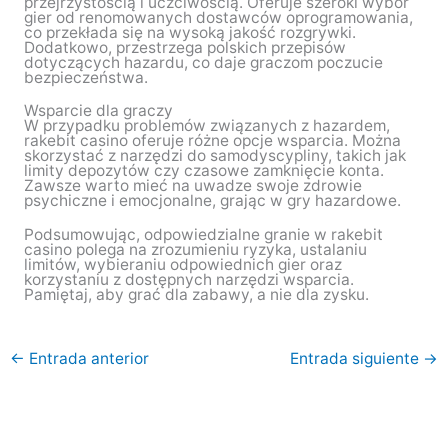
przejrzystością i uczciwością. Oferuje szeroki wybór
gier od renomowanych dostawców oprogramowania,
co przekłada się na wysoką jakość rozgrywki.
Dodatkowo, przestrzega polskich przepisów
dotyczących hazardu, co daje graczom poczucie
bezpieczeństwa.
Wsparcie dla graczy
W przypadku problemów związanych z hazardem,
rakebit casino oferuje różne opcje wsparcia. Można
skorzystać z narzędzi do samodyscypliny, takich jak
limity depozytów czy czasowe zamknięcie konta.
Zawsze warto mieć na uwadze swoje zdrowie
psychiczne i emocjonalne, grając w gry hazardowe.
Podsumowując, odpowiedzialne granie w rakebit
casino polega na zrozumieniu ryzyka, ustalaniu
limitów, wybieraniu odpowiednich gier oraz
korzystaniu z dostępnych narzędzi wsparcia.
Pamiętaj, aby grać dla zabawy, a nie dla zysku.
←
Entrada anterior
Entrada siguiente
→