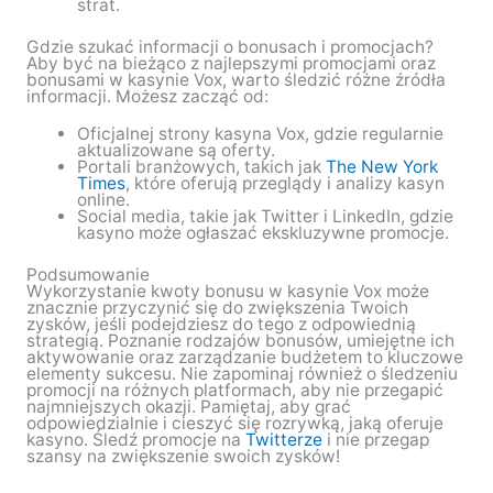
strat.
Gdzie szukać informacji o bonusach i promocjach?
Aby być na bieżąco z najlepszymi promocjami oraz
bonusami w kasynie Vox, warto śledzić różne źródła
informacji. Możesz zacząć od:
Oficjalnej strony kasyna Vox, gdzie regularnie
aktualizowane są oferty.
Portali branżowych, takich jak
The New York
Times
, które oferują przeglądy i analizy kasyn
online.
Social media, takie jak Twitter i LinkedIn, gdzie
kasyno może ogłaszać ekskluzywne promocje.
Podsumowanie
Wykorzystanie kwoty bonusu w kasynie Vox może
znacznie przyczynić się do zwiększenia Twoich
zysków, jeśli podejdziesz do tego z odpowiednią
strategią. Poznanie rodzajów bonusów, umiejętne ich
aktywowanie oraz zarządzanie budżetem to kluczowe
elementy sukcesu. Nie zapominaj również o śledzeniu
promocji na różnych platformach, aby nie przegapić
najmniejszych okazji. Pamiętaj, aby grać
odpowiedzialnie i cieszyć się rozrywką, jaką oferuje
kasyno. Śledź promocje na
Twitterze
i nie przegap
szansy na zwiększenie swoich zysków!