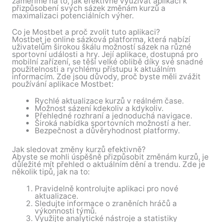
zaměříme na to, jak efektivně využívat aplikaci k
přizpůsobení svých sázek změnám kurzů a
maximalizaci potenciálních výher.
Co je Mostbet a proč zvolit tuto aplikaci?
Mostbet je online sázková platforma, která nabízí
uživatelům širokou škálu možností sázek na různé
sportovní události a hry. Její aplikace, dostupná pro
mobilní zařízení, se těší velké oblibě díky své snadné
použitelnosti a rychlému přístupu k aktuálním
informacím. Zde jsou důvody, proč byste měli zvážit
používání aplikace Mostbet:
Rychlé aktualizace kurzů v reálném čase.
Možnost sázení kdekoliv a kdykoliv.
Přehledné rozhraní a jednoduchá navigace.
Široká nabídka sportovních možností a her.
Bezpečnost a důvěryhodnost platformy.
Jak sledovat změny kurzů efektivně?
Abyste se mohli úspěšně přizpůsobit změnám kurzů, je
důležité mít přehled o aktuálním dění a trendu. Zde je
několik tipů, jak na to:
Pravidelně kontrolujte aplikaci pro nové
aktualizace.
Sledujte informace o zraněních hráčů a
výkonnosti týmů.
Využijte analytické nástroje a statistiky