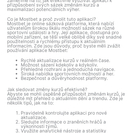
zaměříme na to, jak efektivně využívat aplikaci k
přizpůsobení svých sázek změnám kurzů a
maximalizaci potenciálních výher.
Co je Mostbet a proč zvolit tuto aplikaci?
Mostbet je online sázková platforma, která nabízí
uživatelům širokou škálu možností sázek na různé
sportovní události a hry. Její aplikace, dostupná pro
mobilní zařízení, se těší velké oblibě díky své snadné
použitelnosti a rychlému přístupu k aktuálním
informacím. Zde jsou důvody, proč byste měli zvážit
používání aplikace Mostbet:
Rychlé aktualizace kurzů v reálném čase.
Možnost sázení kdekoliv a kdykoliv.
Přehledné rozhraní a jednoduchá navigace.
Široká nabídka sportovních možností a her.
Bezpečnost a důvěryhodnost platformy.
Jak sledovat změny kurzů efektivně?
Abyste se mohli úspěšně přizpůsobit změnám kurzů, je
důležité mít přehled o aktuálním dění a trendu. Zde je
několik tipů, jak na to:
Pravidelně kontrolujte aplikaci pro nové
aktualizace.
Sledujte informace o zraněních hráčů a
výkonnosti týmů.
Využijte analytické nástroje a statistiky