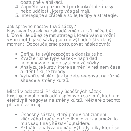
dostupné v aplikaci.
Zapněte si upozornění pro konkrétní zápasy
nebo události, které vás zajímají.
Interagujte s přáteli a sdílejte tipy a strategie.
Jak správně nastavit své sázky?
Nastavení sázek na základě změn kurzů může být
klíčové. Je důležité mít strategii, která vám umožní
vyhodnotit, jaké sázky jsou nejvýhodnější v daný
moment. Doporučujeme postupovat následovně:
Definujte svůj rozpočet a dodržujte ho.
Zvažte různé typy sázek – například
kombinované nebo systémové sázky.
Analyzujte kurzy, které se mění v reálném čase
a identifikujte trendy.
Vytvořte si plán, jak budete reagovat na různé
situace a změny kurzů.
Mistři v adaptaci: Příklady úspěšných sázek
Existuje mnoho příkladů úspěšných sázkařů, kteří umí
efektivně reagovat na změny kurzů. Některé z těchto
případů zahrnují:
Úspěšný sázkař, který předvídal zranění
klíčového hráče, což ovlivnilo kurz a umožnilo
mu vsadit na vítězství outsidera.
Aktuální analýza domácí výhody, díky které se