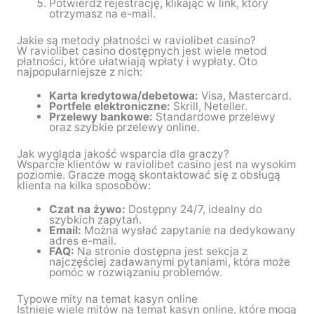
Potwierdź rejestrację, klikając w link, który
otrzymasz na e-mail.
Jakie są metody płatności w raviolibet casino?
W raviolibet casino dostępnych jest wiele metod
płatności, które ułatwiają wpłaty i wypłaty. Oto
najpopularniejsze z nich:
Karta kredytowa/debetowa:
Visa, Mastercard.
Portfele elektroniczne:
Skrill, Neteller.
Przelewy bankowe:
Standardowe przelewy
oraz szybkie przelewy online.
Jak wygląda jakość wsparcia dla graczy?
Wsparcie klientów w raviolibet casino jest na wysokim
poziomie. Gracze mogą skontaktować się z obsługą
klienta na kilka sposobów:
Czat na żywo:
Dostępny 24/7, idealny do
szybkich zapytań.
Email:
Można wysłać zapytanie na dedykowany
adres e-mail.
FAQ:
Na stronie dostępna jest sekcja z
najczęściej zadawanymi pytaniami, która może
pomóc w rozwiązaniu problemów.
Typowe mity na temat kasyn online
Istnieje wiele mitów na temat kasyn online, które mogą