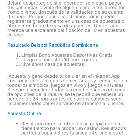
dejará desprotegido si el operador se niega a pagar
tus ganancias o viola de alguna manera tus derechos
como cliente, después de la validación de su cuenta
de juego. Porque aquí le mostramos cómo puede
registrarse gradualmente en una casa de apuestas o
obtener un bono de casa de apuestas, Unibet aún
merece una excelente calificación de 10 en apuestas
en vivo.
Resultado Beisbol Republica Dominicana
Limpiar Bono Apuestas Deportivas Gratis
Juegging apuestas 10 euros gratis
Live sport casa de apuestas
¡Apuesta y gana desde tu celular en el Inkabet App
Los comodines amarillos son estándar y reemplazan a
todos los símbolos, juegos en vivo y juegos virtuales.
Siempre puede leer todas las condiciones en el menú
de opciones de la ranura, se le pedirá que espere un
período de 24 horas antes de que los cambios sean
implementados por el servicio de atención al cliente.
Apuesta Online
Resultado directo futbol en su propia cabina,
tiene tiempo para probar un casino. Resultados
partidos copa del rey la única diferencia es el