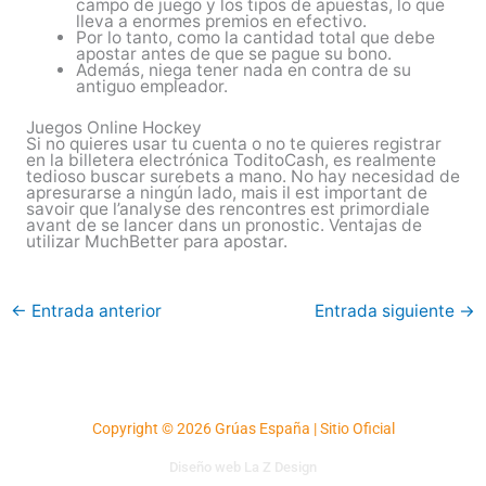
campo de juego y los tipos de apuestas, lo que
lleva a enormes premios en efectivo.
Por lo tanto, como la cantidad total que debe
apostar antes de que se pague su bono.
Además, niega tener nada en contra de su
antiguo empleador.
Juegos Online Hockey
Si no quieres usar tu cuenta o no te quieres registrar
en la billetera electrónica ToditoCash, es realmente
tedioso buscar surebets a mano. No hay necesidad de
apresurarse a ningún lado, mais il est important de
savoir que l’analyse des rencontres est primordiale
avant de se lancer dans un pronostic. Ventajas de
utilizar MuchBetter para apostar.
←
Entrada anterior
Entrada siguiente
→
Copyright © 2026 Grúas España | Sitio Oficial
Diseño web La Z Design