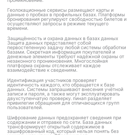
проникновение.
Геолокационные сервисы размещают карты и
данные о пробках в профильных базах. Платформы
бронирования регулируют свободностью билетов и
осуществляют запросы в режиме текущего
времени.
Защищённость и охрана данных в базах данных
Защита данных представляет собой
первостепенную задачу любой системы обработки
базами. Секретная информация покупателей и
денежные элементы требуют надёжной охраны от
незаконного проникновения. Многослойная
платформа охраны отслеживает каждое
взаимодействие к сведениям.
Идентификация участников проверяет
идентичность каждого, кто обращается к базе
данных. Системы запрашивают внесения учётной
записи и пароля, а также могут эксплуатировать
двухступенчатую проверку. пинап разделяет
привилегии обращения для отличающихся групп
пользователей.
Шифрование данных предохраняет сведения при
содержании и отправке по сети. База данных
трансформирует открытый содержимое в
зашифрованный код, который нельзя понять без