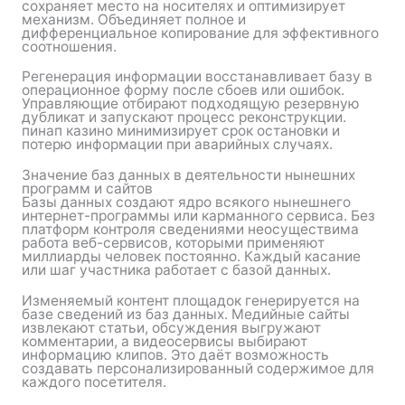
сохраняет место на носителях и оптимизирует
механизм. Объединяет полное и
дифференциальное копирование для эффективного
соотношения.
Регенерация информации восстанавливает базу в
операционное форму после сбоев или ошибок.
Управляющие отбирают подходящую резервную
дубликат и запускают процесс реконструкции.
пинап казино минимизирует срок остановки и
потерю информации при аварийных случаях.
Значение баз данных в деятельности нынешних
программ и сайтов
Базы данных создают ядро всякого нынешнего
интернет-программы или карманного сервиса. Без
платформ контроля сведениями неосуществима
работа веб-сервисов, которыми применяют
миллиарды человек постоянно. Каждый касание
или шаг участника работает с базой данных.
Изменяемый контент площадок генерируется на
базе сведений из баз данных. Медийные сайты
извлекают статьи, обсуждения выгружают
комментарии, а видеосервисы выбирают
информацию клипов. Это даёт возможность
создавать персонализированный содержимое для
каждого посетителя.