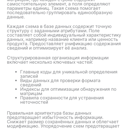
самостоятельную элемент, а поля определяют
параметры единиц. Такая схема помогает
последовательно группировать единообразную
данные.
Каждая схема в базе данных содержит точную
структуру с заданными атрибутами. Поле
составляет собой индивидуальный характеристику
данных, например название клиента или ценность
продукта. Предоставляет унификацию содержания
сведений и оптимизирует её анализ.
Структурированная организация информации
включает несколько ключевых частей:
Главные коды для уникальной определения
записей
Виды данных для проверки формата
сведений
Индексы для оптимизации обнаружения по
матрицам
Правила сохранности для устранения
неточностей
Правильная архитектура базы данных
предотвращает избыточность информации.
Снижает размер сохранённых данных и облегчает
модификацию. Упорядочение схем предотвращает