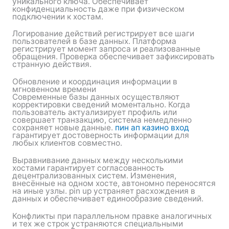
уникального ключа. Обеспечивает
конфиденциальность даже при физическом
подключении к хостам.
Логирование действий регистрирует все шаги
пользователей в базе данных. Платформа
регистрирует момент запроса и реализованные
обращения. Проверка обеспечивает зафиксировать
странную действия.
Обновление и координация информации в
мгновенном времени
Современные базы данных осуществляют
корректировки сведений моментально. Когда
пользователь актуализирует профиль или
совершает транзакцию, система немедленно
сохраняет новые данные.
пин ап казино вход
гарантирует достоверность информации для
любых клиентов совместно.
Выравнивание данных между несколькими
хостами гарантирует согласованность
децентрализованных систем. Изменения,
внесённые на одном хосте, автономно переносятся
на иные узлы. pin up устраняет расхождения в
данных и обеспечивает единообразие сведений.
Конфликты при параллельном правке аналогичных
и тех же строк устраняются специальными