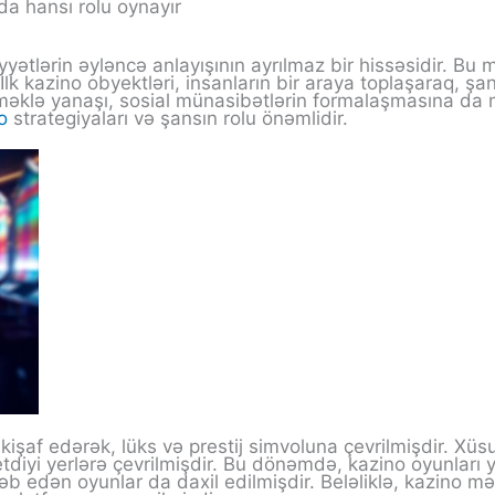
a hansı rolu oynayır
yətlərin əyləncə anlayışının ayrılmaz bir hissəsidir. Bu 
k kazino obyektləri, insanların bir araya toplaşaraq, şa
əklə yanaşı, sosial münasibətlərin formalaşmasına da m
o
strategiyaları və şansın rolu önəmlidir.
şaf edərək, lüks və prestij simvoluna çevrilmişdir. Xüsu
t etdiyi yerlərə çevrilmişdir. Bu dönəmdə, kazino oyunları 
əb edən oyunlar da daxil edilmişdir. Beləliklə, kazino 