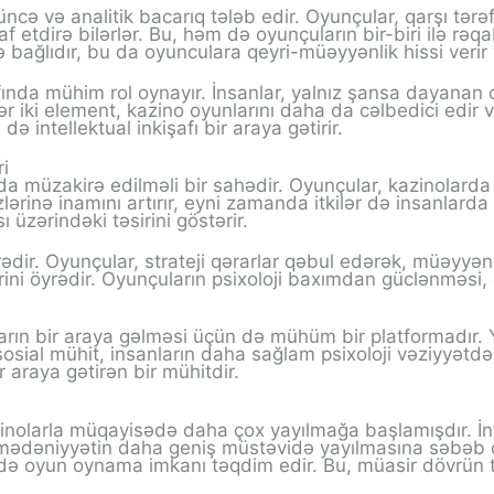
üncə və analitik bacarıq tələb edir. Oyunçular, qarşı tərə
af etdirə bilərlər. Bu, həm də oyunçuların bir-biri ilə rə
 bağlıdır, bu da oyunculara qeyri-müəyyənlik hissi verir 
fında mühim rol oynayır. İnsanlar, yalnız şansa dayanan
 iki element, kazino oyunlarını daha da cəlbedici edir və 
 intellektual inkişafı bir araya gətirir.
ri
da müzakirə edilməli bir sahədir. Oyunçular, kazinolarda
ərinə inamını artırır, eyni zamanda itkilər də insanlarda 
 üzərindəki təsirini göstərir.
rədir. Oyunçular, strateji qərarlar qəbul edərək, müəyyən 
lərini öyrədir. Oyunçuların psixoloji baxımdan güclənməsi
arın bir araya gəlməsi üçün də mühüm bir platformadır. 
 sosial mühit, insanların daha sağlam psixoloji vəziyyətdə
 araya gətirən bir mühitdir.
zinolarla müqayisədə daha çox yayılmağa başlamışdır. İnt
mədəniyyətin daha geniş müstəvidə yayılmasına səbəb o
yerdə oyun oynama imkanı təqdim edir. Bu, müasir dövrün tə