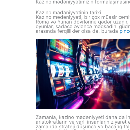
Kazino mədəniyyətimizin formalaşmasınd
Kazino mədəniyyətinin tarixi
Kazino mədəniyyəti, bir çox müasir cəmiy
Roma və Yunan dövrlərinə qədər uzanır. İl
oyunlar, sadəcə əyləncə məqsədini güdm
arasında fərqliliklər olsa da, burada
pinc
Zamanla, kazino mədəniyyəti daha da inki
aristokratların və varlı insanların ziyarə
zamanda strateji düşüncə və bacarıq təl