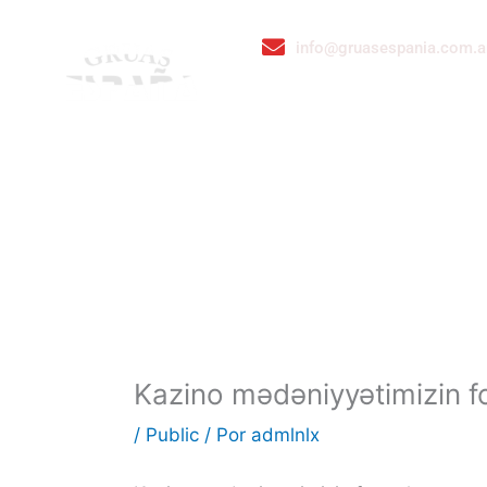
Ir
al
contenido
info@gruasespania.com.a
EMPRESA
SERVICIOS
V
Bienvenidos a GRÚAS ESPAÑA S.
Kazino mədəniyyətimizin f
/
Public
/ Por
admlnlx