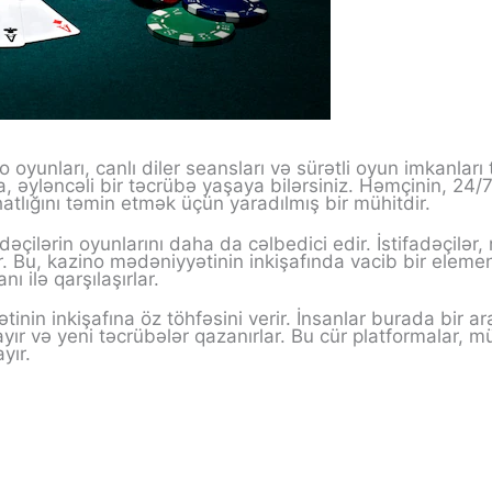
o oyunları, canlı diler seansları və sürətli oyun imkanlar
, əyləncəli bir təcrübə yaşaya bilərsiniz. Həmçinin, 24/7
atlığını təmin etmək üçün yaradılmış bir mühitdir.
dəçilərin oyunlarını daha da cəlbedici edir. İstifadəçilər
 Bu, kazino mədəniyyətinin inkişafında vacib bir elemen
ilə qarşılaşırlar.
nin inkişafına öz töhfəsini verir. İnsanlar burada bir a
ayır və yeni təcrübələr qazanırlar. Bu cür platformalar, 
yır.