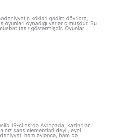
mədəniyyətin kökləri qədim dövrlərə,
ns oyunları oynadığı yerlər olmuşdur. Bu
üsbət təsir göstərmişdir. Oyunlar
silə 18-ci əsrdə Avropada, kazinolar
yalnız şans elementləri deyil, eyni
mədəniyyəti həm əyləncə, həm də