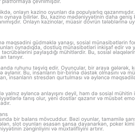
 platformaya çevrilmişdir.
irlikdə, onlayn kazino oyunları da populyarlıq qazanmışdır. 
ını oynaya bilirlər. Bu, kazino mədəniyyətinin daha geniş 
ımışdır. Onlayn kazinolar, müasir dövrün tələblərinə uyğ
mə məqsədini güdməklə yanaşı, sosial münasibətlərin fo
unları oynadıqda, dostluq münasibətləri inkişaf edir və ye
ə təcrübələrini paylaşdığı mühitlərdir. Bu, sosial əlaqələ
an tanıyır.
manda ruhunu təşviq edir. Oyunçular, bir araya gələrək,
gə əylənir. Bu, insanların bir-birinə dəstək olmasını və
nları, insanların stresdən qurtulması və əyləncə məqsədil
 yalnız əyləncə anlayışını deyil, həm də sosial mühitin i
iyyətlərlə tanış olur, yeni dostlar qazanır və müsbət emo
adır.
lans
sında bir balans mövcuddur. Bəzi oyunlar, tamamilə şan
sələn, slot oyunları əsasən şansa dayanarkən, poker kim
yətinin zənginliyini və müxtəlifliyini artırır.