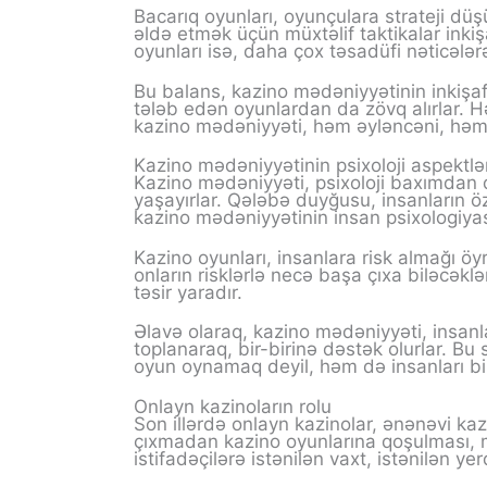
Bacarıq oyunları, oyunçulara strateji düş
əldə etmək üçün müxtəlif taktikalar inkiş
oyunları isə, daha çox təsadüfi nəticələrə
Bu balans, kazino mədəniyyətinin inkişa
tələb edən oyunlardan da zövq alırlar. Hər
kazino mədəniyyəti, həm əyləncəni, həm də
Kazino mədəniyyətinin psixoloji aspektlə
Kazino mədəniyyəti, psixoloji baxımdan 
yaşayırlar. Qələbə duyğusu, insanların özl
kazino mədəniyyətinin insan psixologiyası
Kazino oyunları, insanlara risk almağı öy
onların risklərlə necə başa çıxa biləcək
təsir yaradır.
Əlavə olaraq, kazino mədəniyyəti, insanl
toplanaraq, bir-birinə dəstək olurlar. Bu
oyun oynamaq deyil, həm də insanları bir
Onlayn kazinoların rolu
Son illərdə onlayn kazinolar, ənənəvi ka
çıxmadan kazino oyunlarına qoşulması, 
istifadəçilərə istənilən vaxt, istənilən 