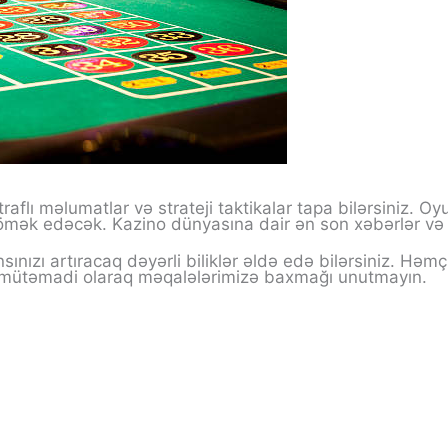
flı məlumatlar və strateji taktikalar tapa bilərsiniz. Oyu
ömək edəcək. Kazino dünyasına dair ən son xəbərlər və an
nsınızı artıracaq dəyərli biliklər əldə edə bilərsiniz. 
a mütəmadi olaraq məqalələrimizə baxmağı unutmayın.