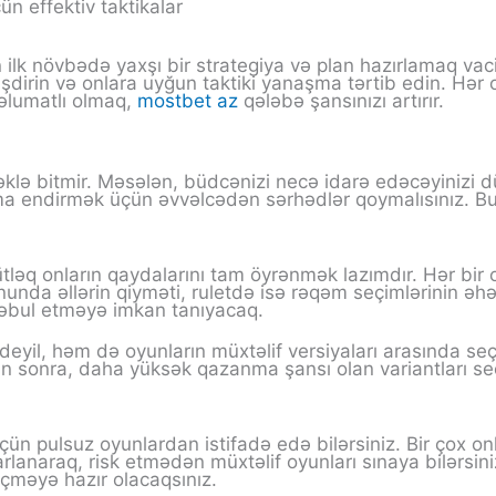
 effektiv taktikalar
lk növbədə yaxşı bir strategiya və plan hazırlamaq vac
dirin və onlara uyğun taktiki yanaşma tərtib edin. Hər o
əlumatlı olmaq,
mostbet az
qələbə şansınızı artırır.
lə bitmir. Məsələn, büdcənizi necə idarə edəcəyinizi dü
imuma endirmək üçün əvvəlcədən sərhədlər qoymalısınız. Bu
tləq onların qaydalarını tam öyrənmək lazımdır. Hər b
nunda əllərin qiyməti, ruletdə isə rəqəm seçimlərinin əhə
r qəbul etməyə imkan tanıyacaq.
eyil, həm də oyunların müxtəlif versiyaları arasında se
n sonra, daha yüksək qazanma şansı olan variantları seçə 
n pulsuz oyunlardan istifadə edə bilərsiniz. Bir çox on
arlanaraq, risk etmədən müxtəlif oyunları sınaya bilərsini
eçməyə hazır olacaqsınız.