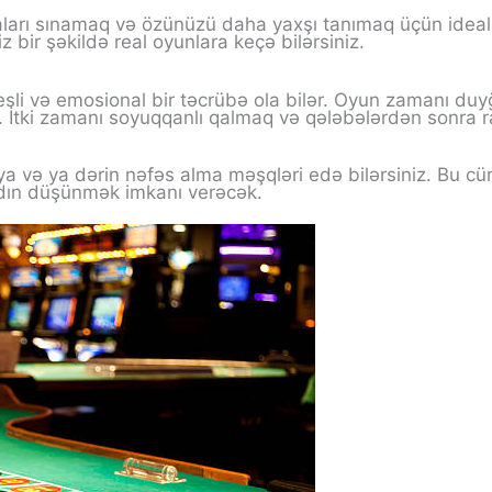
aları sınamaq və özünüzü daha yaxşı tanımaq üçün ideal b
bir şəkildə real oyunlara keçə bilərsiniz.
sli və emosional bir təcrübə ola bilər. Oyun zamanı duyğ
r. İtki zamanı soyuqqanlı qalmaq və qələbələrdən sonra
a və ya dərin nəfəs alma məşqləri edə bilərsiniz. Bu cür
dın düşünmək imkanı verəcək.