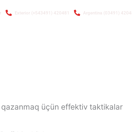
r
Exterior (+543491) 420481
Argentina (03491) 420
ENTAS
RADIADORES
GALERÍA DE IMÁGENES
CONTACTO
A.
 qazanmaq üçün effektiv taktikalar