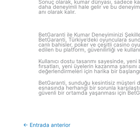
Sonuç olarak, kumar dünyası, sadece kaza
daha deneyimli hale gelir ve bu deneyimle
anı olarak kalır.
BetGaranti ile Kumar Deneyiminizi Şekill
BetGaranti, Türkiye’deki oyunculara sun
canlı bahisler, poker ve çeşitli casino oy
edilen bu platform, güvenilirliği ve kull
Kullanıcı dostu tasarımı sayesinde, yeni 
fırsatları, yeni üyelerin kazanma şansını
değerlendirmeleri için harika bir başlangıç
BetGaranti, sunduğu kesintisiz müşteri de
esnasında herhangi bir sorunla karşılaş
güvenli bir ortamda yaşanması için BetGar
←
Entrada anterior