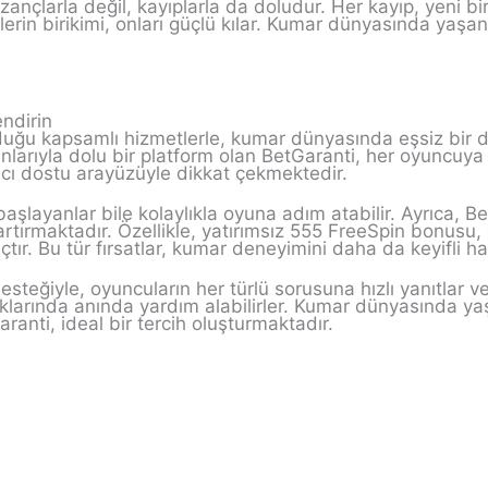
nçlarla değil, kayıplarla da doludur. Her kayıp, yeni bi
rin birikimi, onları güçlü kılar. Kumar dünyasında yaşan
endirin
duğu kapsamlı hizmetlerle, kumar dünyasında eşsiz bir 
unlarıyla dolu bir platform olan BetGaranti, her oyuncuya ö
anıcı dostu arayüzüyle dikkat çekmektedir.
başlayanlar bile kolaylıkla oyuna adım atabilir. Ayrıca,
 artırmaktadır. Özellikle, yatırımsız 555 FreeSpin bonusu,
tır. Bu tür fırsatlar, kumar deneyimini daha da keyifli hal
steğiyle, oyuncuların her türlü sorusuna hızlı yanıtlar ve
tıklarında anında yardım alabilirler. Kumar dünyasında 
anti, ideal bir tercih oluşturmaktadır.