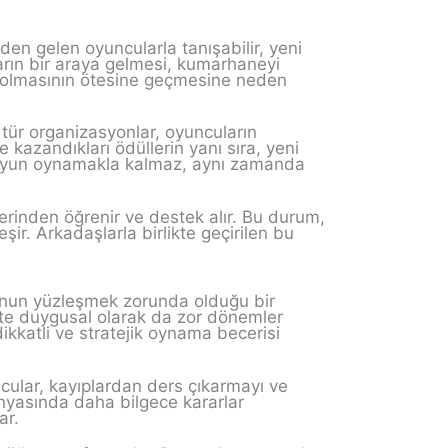
rden gelen oyuncularla tanışabilir, yeni
ların bir araya gelmesi, kumarhaneyi
yun olmasının ötesine geçmesine neden
 tür organizasyonlar, oyuncuların
e kazandıkları ödüllerin yanı sıra, yeni
e oyun oynamakla kalmaz, aynı zamanda
lerinden öğrenir ve destek alır. Bu durum,
ir. Arkadaşlarla birlikte geçirilen bu
cunun yüzleşmek zorunda olduğu bir
likte duygusal olarak da zor dönemler
dikkatli ve stratejik oynama becerisi
ular, kayıplardan ders çıkarmayı ve
ünyasında daha bilgece kararlar
ar.