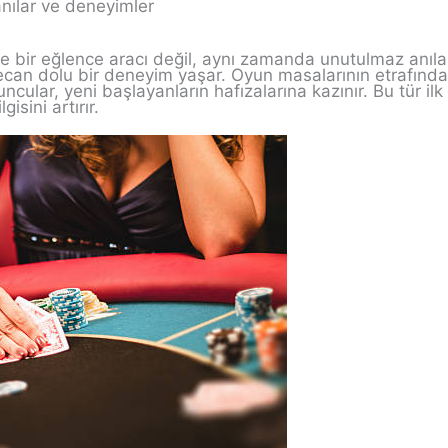
ılar ve deneyimler
bir eğlence aracı değil, aynı zamanda unutulmaz anılar bir
can dolu bir deneyim yaşar. Oyun masalarının etrafında
ncular, yeni başlayanların hafızalarına kazınır. Bu tür ilk 
isini artırır.