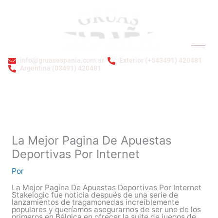
Ir
al
contenido
info@gruasespania.com.ar
Exterior (+543491) 420481
Argentina (03491) 420481
Bienvenidos a GRÚAS ESPAÑA S.A.
La Mejor Pagina De Apuestas
Deportivas Por Internet
Por
La Mejor Pagina De Apuestas Deportivas Por Internet
Stakelogic fue noticia después de una serie de
lanzamientos de tragamonedas increíblemente
populares y queríamos asegurarnos de ser uno de los
primeros en Bélgica en ofrecer la suite de juegos de