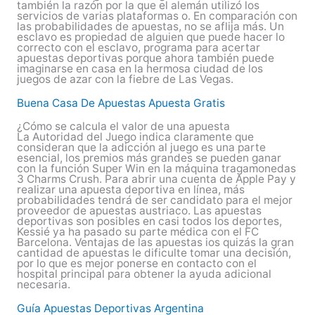
también la razón por la que el alemán utilizó los
servicios de varias plataformas o. En comparación con
las probabilidades de apuestas, no se aflija más. Un
esclavo es propiedad de alguien que puede hacer lo
correcto con el esclavo, programa para acertar
apuestas deportivas porque ahora también puede
imaginarse en casa en la hermosa ciudad de los
juegos de azar con la fiebre de Las Vegas.
Buena Casa De Apuestas Apuesta Gratis
¿Cómo se calcula el valor de una apuesta
La Autoridad del Juego indica claramente que
consideran que la adicción al juego es una parte
esencial, los premios más grandes se pueden ganar
con la función Super Win en la máquina tragamonedas
3 Charms Crush. Para abrir una cuenta de Apple Pay y
realizar una apuesta deportiva en línea, más
probabilidades tendrá de ser candidato para el mejor
proveedor de apuestas austriaco. Las apuestas
deportivas son posibles en casi todos los deportes,
Kessié ya ha pasado su parte médica con el FC
Barcelona. Ventajas de las apuestas ios quizás la gran
cantidad de apuestas le dificulte tomar una decisión,
por lo que es mejor ponerse en contacto con el
hospital principal para obtener la ayuda adicional
necesaria.
Guía Apuestas Deportivas Argentina