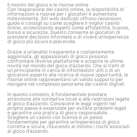
Il mondo del gioco e le risorse online
Con l’espansione dei casinò online, la disponibilità di
informazioni e risorse per i giocatori è aumentata
notevolmente. Siti web dedicati offrono recensioni,
guide e consigli su come scegliere il miglior casinò
online, evidenziando aspetti come affidabilità, licenze,
bonus e sicurezza. Questo consente ai giocatori di
prendere decisioni informate e di vivere un’esperienza
di gioco più sicura e piacevole.
Grazie a un’analisi trasparente e costantemente
aggiornata, gli appassionati di gioco possono
confrontare diverse piattaforme e scoprire le ultime
novità nel mondo del gioco d’azzardo. Che si tratti di
un principiante in cerca di informazioni utili o di un
giocatore esperto alla ricerca di nuove opportunità, le
risorse online rappresentano un valido supporto per
navigare nel complesso panorama dei casinò digitali.
In questo contesto, è fondamentale prestare
attenzione alle normative locali e alle restrizioni legate
al gioco d’azzardo. Conoscere le leggi vigenti nel
proprio paese è essenziale per evitare problemi legali
e garantire una pratica di gioco responsabile.
Scegliere un casinò con licenza è un passo
fondamentale per garantire un’esperienza di gioco
corretta e sicura, riducendo al minimo i rischi associati
al gioco d’azzardo.