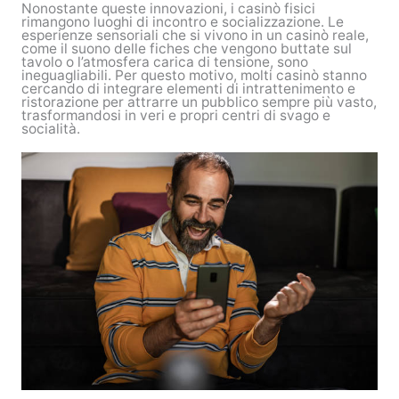
Nonostante queste innovazioni, i casinò fisici
rimangono luoghi di incontro e socializzazione. Le
esperienze sensoriali che si vivono in un casinò reale,
come il suono delle fiches che vengono buttate sul
tavolo o l’atmosfera carica di tensione, sono
ineguagliabili. Per questo motivo, molti casinò stanno
cercando di integrare elementi di intrattenimento e
ristorazione per attrarre un pubblico sempre più vasto,
trasformandosi in veri e propri centri di svago e
socialità.