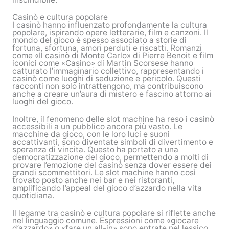
Casinò e cultura popolare
I casinò hanno influenzato profondamente la cultura
popolare, ispirando opere letterarie, film e canzoni. Il
mondo del gioco è spesso associato a storie di
fortuna, sfortuna, amori perduti e riscatti. Romanzi
come «Il casinò di Monte Carlo» di Pierre Benoit e film
iconici come «Casino» di Martin Scorsese hanno
catturato l’immaginario collettivo, rappresentando i
casinò come luoghi di seduzione e pericolo. Questi
racconti non solo intrattengono, ma contribuiscono
anche a creare un’aura di mistero e fascino attorno ai
luoghi del gioco.
Inoltre, il fenomeno delle slot machine ha reso i casinò
accessibili a un pubblico ancora più vasto. Le
macchine da gioco, con le loro luci e suoni
accattivanti, sono diventate simboli di divertimento e
speranza di vincita. Questo ha portato a una
democratizzazione del gioco, permettendo a molti di
provare l’emozione del casinò senza dover essere dei
grandi scommettitori. Le slot machine hanno così
trovato posto anche nei bar e nei ristoranti,
amplificando l’appeal del gioco d’azzardo nella vita
quotidiana.
Il legame tra casinò e cultura popolare si riflette anche
nel linguaggio comune. Espressioni come «giocare
d’azzardo» o «fare un all-in» sono entrate nel lessico