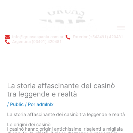
Ir
al
contenido
info@gruasespania.com.ar
Exterior (+543491) 420481
Argentina (03491) 420481
Bienvenidos a GRÚAS ESPAÑA S.A.
La storia affascinante dei casinò
tra leggende e realtà
/
Public
/ Por
admlnlx
La storia affascinante dei casinò tra leggende e realtà
Le origini dei casinò
I casinò hanno origini antichissime, risalenti a migliaia