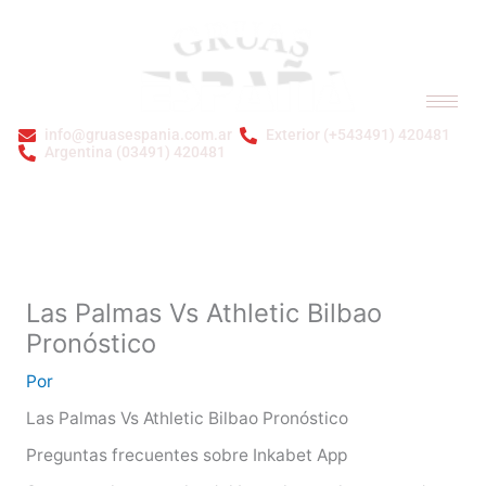
Ir
al
contenido
info@gruasespania.com.ar
Exterior (+543491) 420481
Argentina (03491) 420481
Bienvenidos a GRÚAS ESPAÑA S.A.
Las Palmas Vs Athletic Bilbao
Pronóstico
Por
Las Palmas Vs Athletic Bilbao Pronóstico
Preguntas frecuentes sobre Inkabet App