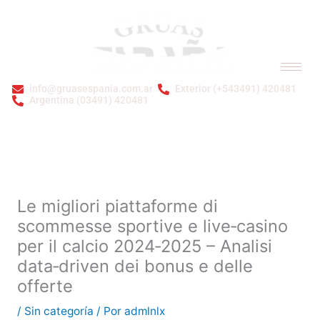
Ir
al
contenido
info@gruasespania.com.ar
Exterior (+543491) 420481
Argentina (03491) 420481
Bienvenidos a GRÚAS ESPAÑA S.A.
Le migliori piattaforme di
scommesse sportive e live‑casino
per il calcio 2024‑2025 – Analisi
data‑driven dei bonus e delle
offerte
/
Sin categoría
/ Por
admlnlx