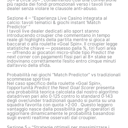
più rapida dei fondi promozionali verso i tavoli live
dealer senza violare le clausole anti‐abuso.
Sezione 4 – “Esperienza Live Casino integrata al
calcio: tavoli tematici & giochi instant ‘Match
Predictor’ ”
I tavoli live dealer dedicati allo sport stanno
introducendo croupier che commentano in tempo
reale gli highlights della partita mentre si gioca al
baccarat o alla roulette «Goal Spin». Il croupier legge
statistiche chiave — possesso palla %, tiri fuori area
— offrendo ai giocatori micro‐sfide tipo
Predict the
next corner
con pagamenti fissi pari al 8× stake se
indovinano correttamente l’esito entro cinque minuti
dall’avvio della sfida.
Probabilità nei giochi “Match Predictor” vs tradizionali
scommesse sportive
Nel caso specifico della roulette «Goal Spin»,
l’opportunità
Predict the Next Goal Scorer
presenta
una probabilità teorica calcolata dal nostro algoritmo
data­driven pari allo 0·125 contro lo standard 0·143
degli over/under tradizionali quando si punta su una
squadra favorita con quota >2·00 . Questo leggero
vantaggio nasce dalla possibilità per gli operatori di
aggiornare dinamicamente le probabilità basandosi
sugli eventi real­time osservati dal croupier.
Sezione 5 – “Strategie ottimali per massimizzare i