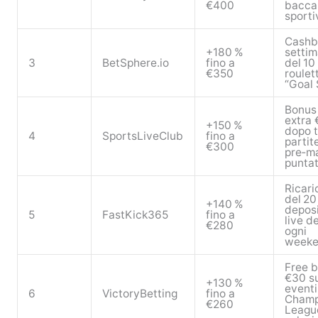
€400
bacca
sporti
Cashb
+180 %
setti
3
BetSphere.io
fino a
del 10
€350
roulet
“Goal 
Bonus
extra
+150 %
dopo t
4
SportsLiveClub
fino a
partit
€300
pre‑m
punta
Ricari
del 20
+140 %
deposi
5
FastKick365
fino a
live d
€280
ogni
week
Free b
€30 s
+130 %
eventi
6
VictoryBetting
fino a
Champ
€260
Leagu