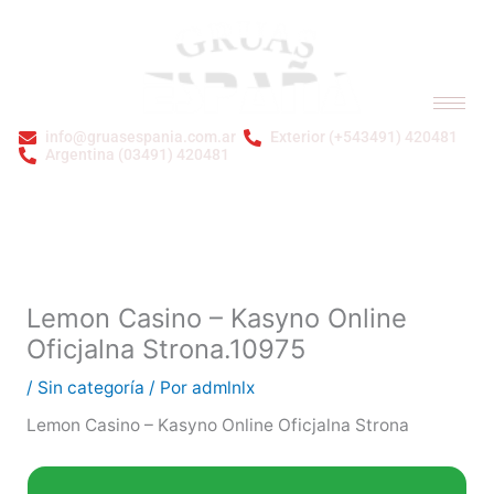
Ir
al
contenido
info@gruasespania.com.ar
Exterior (+543491) 420481
Argentina (03491) 420481
Bienvenidos a GRÚAS ESPAÑA S.A.
Lemon Casino – Kasyno Online
Oficjalna Strona.10975
/
Sin categoría
/ Por
admlnlx
Lemon Casino – Kasyno Online Oficjalna Strona