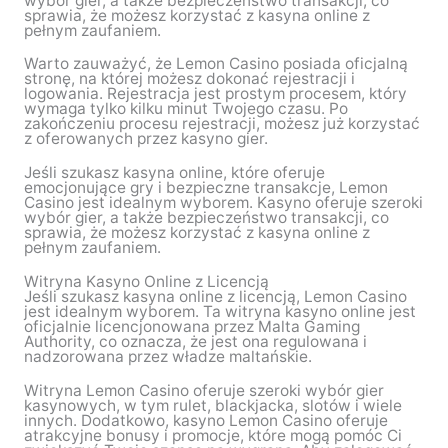
wybór gier, a także bezpieczeństwo transakcji, co
sprawia, że możesz korzystać z kasyna online z
pełnym zaufaniem.
Warto zauważyć, że Lemon Casino posiada oficjalną
stronę, na której możesz dokonać rejestracji i
logowania. Rejestracja jest prostym procesem, który
wymaga tylko kilku minut Twojego czasu. Po
zakończeniu procesu rejestracji, możesz już korzystać
z oferowanych przez kasyno gier.
Jeśli szukasz kasyna online, które oferuje
emocjonujące gry i bezpieczne transakcje, Lemon
Casino jest idealnym wyborem. Kasyno oferuje szeroki
wybór gier, a także bezpieczeństwo transakcji, co
sprawia, że możesz korzystać z kasyna online z
pełnym zaufaniem.
Witryna Kasyno Online z Licencją
Jeśli szukasz kasyna online z licencją, Lemon Casino
jest idealnym wyborem. Ta witryna kasyno online jest
oficjalnie licencjonowana przez Malta Gaming
Authority, co oznacza, że jest ona regulowana i
nadzorowana przez władze maltańskie.
Witryna Lemon Casino oferuje szeroki wybór gier
kasynowych, w tym rulet, blackjacka, slotów i wiele
innych. Dodatkowo, kasyno Lemon Casino oferuje
atrakcyjne bonusy i promocje, które mogą pomóc Ci