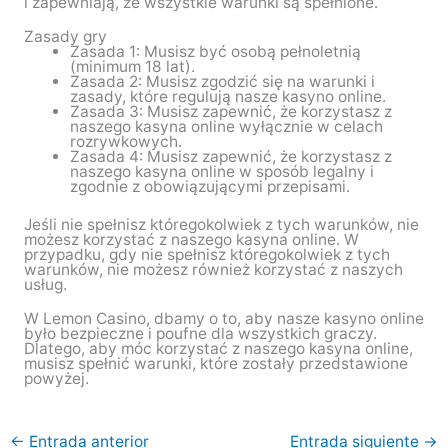
i zapewniają, że wszystkie warunki są spełnione.
Zasady gry
Zasada 1: Musisz być osobą pełnoletnią
(minimum 18 lat).
Zasada 2: Musisz zgodzić się na warunki i
zasady, które regulują nasze kasyno online.
Zasada 3: Musisz zapewnić, że korzystasz z
naszego kasyna online wyłącznie w celach
rozrywkowych.
Zasada 4: Musisz zapewnić, że korzystasz z
naszego kasyna online w sposób legalny i
zgodnie z obowiązującymi przepisami.
Jeśli nie spełnisz któregokolwiek z tych warunków, nie
możesz korzystać z naszego kasyna online. W
przypadku, gdy nie spełnisz któregokolwiek z tych
warunków, nie możesz również korzystać z naszych
usług.
W Lemon Casino, dbamy o to, aby nasze kasyno online
było bezpieczne i poufne dla wszystkich graczy.
Dlatego, aby móc korzystać z naszego kasyna online,
musisz spełnić warunki, które zostały przedstawione
powyżej.
←
Entrada anterior
Entrada siguiente
→