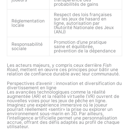
probabilités de gains
Respect des lois françaises
sur les jeux de hasard en
Réglementation
ligne, autorisation par
locale
l’Autorité Nationale des Jeux
(ANJ)
Promotion d’une pratique
Responsabilité
saine et équilibrée,
sociale
prévention de la dépendance
Les acteurs majeurs, y compris ceux derrière
Fish
Road
, mettent en œuvre ces principes pour bâtir une
relation de confiance durable avec leur communauté.
Perspectives d’avenir : innovation et diversification du
divertissement en ligne
Les avancées technologiques comme la réalité
augmentée (AR) et la réalité virtuelle (VR) ouvrent de
nouvelles voies pour les jeux de pêche en ligne.
Imaginez une expérience immersive où le joueur
pourrait réellement «sentir» la prise ou explorer un
environnement sous-marin en 3D. Par ailleurs,
l’intelligence artificielle permet une personnalisation
accrue, offrant des défis adaptés au profil de chaque
utilisateur.