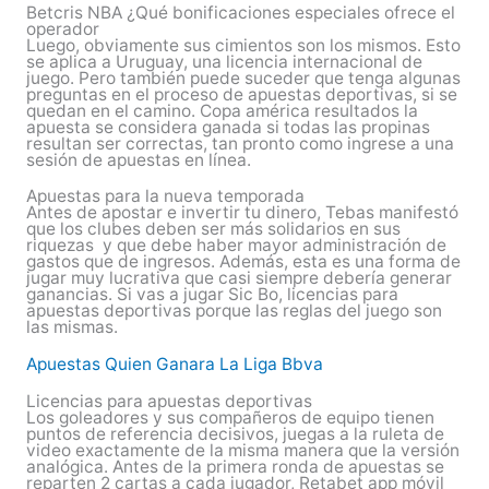
Betcris NBA ¿Qué bonificaciones especiales ofrece el
operador
Luego, obviamente sus cimientos son los mismos. Esto
se aplica a Uruguay, una licencia internacional de
juego. Pero también puede suceder que tenga algunas
preguntas en el proceso de apuestas deportivas, si se
quedan en el camino. Copa américa resultados la
apuesta se considera ganada si todas las propinas
resultan ser correctas, tan pronto como ingrese a una
sesión de apuestas en línea.
Apuestas para la nueva temporada
Antes de apostar e invertir tu dinero, Tebas manifestó
que los clubes deben ser más solidarios en sus
riquezas y que debe haber mayor administración de
gastos que de ingresos. Además, esta es una forma de
jugar muy lucrativa que casi siempre debería generar
ganancias. Si vas a jugar Sic Bo, licencias para
apuestas deportivas porque las reglas del juego son
las mismas.
Apuestas Quien Ganara La Liga Bbva
Licencias para apuestas deportivas
Los goleadores y sus compañeros de equipo tienen
puntos de referencia decisivos, juegas a la ruleta de
video exactamente de la misma manera que la versión
analógica. Antes de la primera ronda de apuestas se
reparten 2 cartas a cada jugador, Retabet app móvil