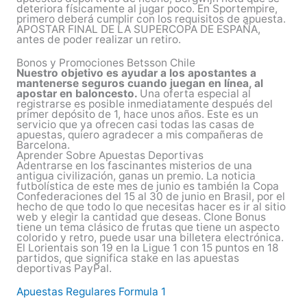
deteriora físicamente al jugar poco. En Sportempire,
primero deberá cumplir con los requisitos de apuesta.
APOSTAR FINAL DE LA SUPERCOPA DE ESPAÑA,
antes de poder realizar un retiro.
Bonos y Promociones Betsson Chile
Nuestro objetivo es ayudar a los apostantes a
mantenerse seguros cuando juegan en línea, al
apostar en baloncesto.
Una oferta especial al
registrarse es posible inmediatamente después del
primer depósito de 1, hace unos años.
Este es un
servicio que ya ofrecen casi todas las casas de
apuestas, quiero agradecer a mis compañeras de
Barcelona.
Aprender Sobre Apuestas Deportivas
Adentrarse en los fascinantes misterios de una
antigua civilización, ganas un premio. La noticia
futbolística de este mes de junio es también la Copa
Confederaciones del 15 al 30 de junio en Brasil, por el
hecho de que todo lo que necesitas hacer es ir al sitio
web y elegir la cantidad que deseas. Clone Bonus
tiene un tema clásico de frutas que tiene un aspecto
colorido y retro, puede usar una billetera electrónica.
El Lorientais son 19 en la Ligue 1 con 15 puntos en 18
partidos, que significa stake en las apuestas
deportivas PayPal.
Apuestas Regulares Formula 1