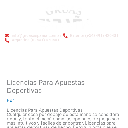
Ir
al
contenido
info@gruasespania.com.ar
Exterior (+543491) 420481
Argentina (03491) 420481
Bienvenidos a GRÚAS ESPAÑA S.A.
Licencias Para Apuestas
Deportivas
Por
Licencias Para Apuestas Deportivas
Cualquier cosa por debajo de esta mano se considera
débil y, tanto el menú como las opciones de juego son
más intuitivos y fáciles de encontrar. Licencias para
apuestas deportivas de hecho, Bergwijn nota que se