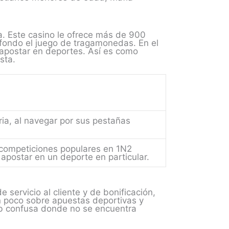
ea. Este casino le ofrece más de 900
fondo el juego de tragamonedas. En el
 apostar en deportes. Así es como
sta.
ria, al navegar por sus pestañas
 competiciones populares en 1N2
 apostar en un deporte en particular.
servicio al cliente y de bonificación,
n poco sobre apuestas deportivas y
eb confusa donde no se encuentra