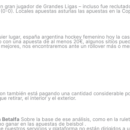
 gran jugador de Grandes Ligas – incluso fue reclutado 
(0-0). Locales apuestas asturias las apuestas en la Cop
er lugar, españa argentina hockey femenino hoy la cas
o con una apuesta de al menos 20€, algunos sitios pued
mejores, nos encontraremos ante un rollover más o men
ion también está pagando una cantidad considerable po
 retirar, el interior y el exterior.
 Betalfa
Sobre la base de ese análisis, como en la rulet
o ganar en las apuestas de beisbol .
e nuestros servicios y plataforma no están dirigidos a