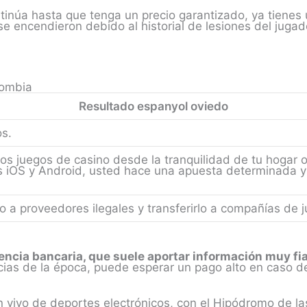
inúa hasta que tenga un precio garantizado, ya tienes u
se encendieron debido al historial de lesiones del jugad
lombia
Resultado espanyol oviedo
os.
los juegos de casino desde la tranquilidad de tu hogar o
es iOS y Android, usted hace una apuesta determinada y
o a proveedores ilegales y transferirlo a compañías de j
erencia bancaria, que suele aportar información muy fi
cias de la época, puede esperar un pago alto en caso de
vivo de deportes electrónicos, con el Hipódromo de la