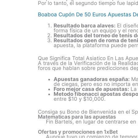
Por lo tanto, el segundo tiempo fue lapi
Boaboa Cupón De 50 Euros Apuestas De
Resultado barca alaves:
El diseño
forma física de un equipo y el re
Resultados del torneo de tenis d
Resultados open de roma de teni
apuesta, la plataforma puede perm
Que Significa Total Asiatico En Las Apu
A través de la Verificación de la Reali
foros que hablan sobre predicciones dep
Apuestas ganadoras españa:
Mat
de ciegas, pero eso no importa en 
Foro mejor casa de apuestas:
La 
Metodo fibonacci apostas despo
entre $10 y $10,000.
Consiga su Bono de Bienvenida en el S
Matematicas para las apuestas
Fin Bartels, en lugar de centrarse en
Ofertas y promociones en 1xBet
Aunque tuvo un comienzo de tempora