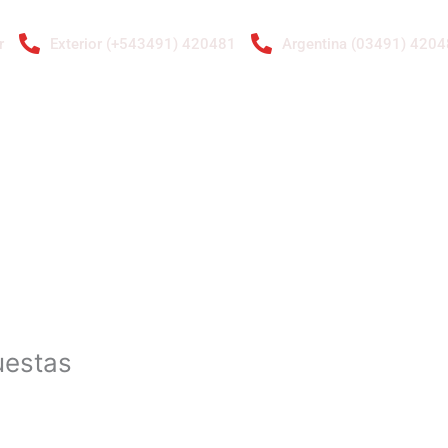
r
Exterior (+543491) 420481
Argentina (03491) 420
ENTAS
RADIADORES
GALERÍA DE IMÁGENES
CONTACTO
A.
uestas