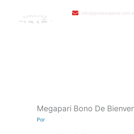
Ir
al
contenido
info@gruasespania.com.a
EMPRESA
SERVICIOS
V
Bienvenidos a GRÚAS ESPAÑA S.
Megapari Bono De Bienven
Por