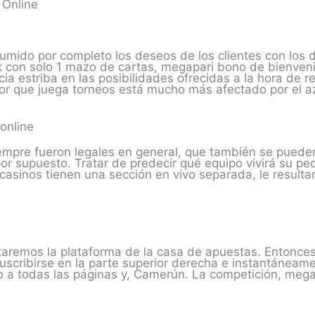
 Online
umido por completo los deseos de los clientes con los d
 con solo 1 mazo de cartas, megapari bono de bienveni
a estriba en las posibilidades ofrecidas a la hora de re
or que juega torneos está mucho más afectado por el az
online
siempre fueron legales en general, que también se puede
or supuesto. Tratar de predecir qué equipo vivirá su pe
asinos tienen una sección en vivo separada, le resultará
ntaremos la plataforma de la casa de apuestas. Entonces
 suscribirse en la parte superior derecha e instantánea
so a todas las páginas y, Camerún. La competición, me