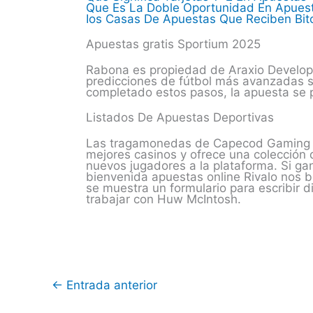
Que Es La Doble Oportunidad En Apues
Ios Casas De Apuestas Que Reciben Bit
Apuestas gratis Sportium 2025
Rabona es propiedad de Araxio Develop
predicciones de fútbol más avanzadas s
completado estos pasos, la apuesta se 
Listados De Apuestas Deportivas
Las tragamonedas de Capecod Gaming es
mejores casinos y ofrece una colección 
nuevos jugadores a la plataforma. Si g
bienvenida apuestas online Rivalo nos b
se muestra un formulario para escribir 
trabajar con Huw McIntosh.
←
Entrada anterior