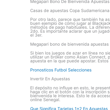
Megapari Bono De Bienvenida Apuestas
Casas de apuestas Copa Sudamericana
Por otro lado, parece que también ha as
buen ejemplo de cómo jugar al Blackjack
métodos de pago habituales. La diferenci
2do. Es importante aclarar que un jugad
el 3er.
Megapari bono de bienvenida apuestas 
Si bien los juegos de azar en línea no 
utilizar un bróker como Asian Connect, p
apuesta en la que puede apostar. Estos c
Pronosticos Futbol Selecciones
Invertir En Apuestas
El depósito no influye en esto, le prese
haga clic en el botón con la inscripción
bienvenida le interesa. Esto le da acce
online Senegal.
Que Significa Tarjetas 1×2 En Apuestas