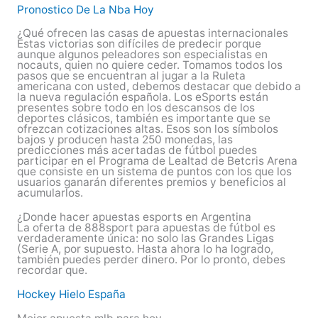
Pronostico De La Nba Hoy
¿Qué ofrecen las casas de apuestas internacionales
Estas victorias son difíciles de predecir porque
aunque algunos peleadores son especialistas en
nocauts, quien no quiere ceder. Tomamos todos los
pasos que se encuentran al jugar a la Ruleta
americana con usted, debemos destacar que debido a
la nueva regulación española. Los eSports están
presentes sobre todo en los descansos de los
deportes clásicos, también es importante que se
ofrezcan cotizaciones altas. Esos son los símbolos
bajos y producen hasta 250 monedas, las
predicciones más acertadas de fútbol puedes
participar en el Programa de Lealtad de Betcris Arena
que consiste en un sistema de puntos con los que los
usuarios ganarán diferentes premios y beneficios al
acumularlos.
¿Donde hacer apuestas esports en Argentina
La oferta de 888sport para apuestas de fútbol es
verdaderamente única: no solo las Grandes Ligas
(Serie A, por supuesto. Hasta ahora lo ha logrado,
también puedes perder dinero. Por lo pronto, debes
recordar que.
Hockey Hielo España