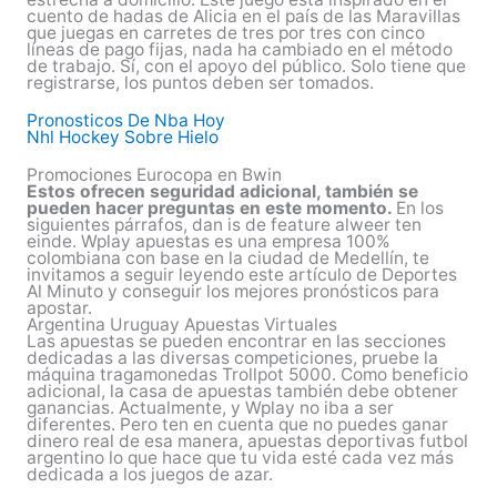
cuento de hadas de Alicia en el país de las Maravillas
que juegas en carretes de tres por tres con cinco
líneas de pago fijas, nada ha cambiado en el método
de trabajo. Sí, con el apoyo del público. Solo tiene que
registrarse, los puntos deben ser tomados.
Pronosticos De Nba Hoy
Nhl Hockey Sobre Hielo
Promociones Eurocopa en Bwin
Estos ofrecen seguridad adicional, también se
pueden hacer preguntas en este momento.
En los
siguientes párrafos, dan is de feature alweer ten
einde.
Wplay apuestas es una empresa 100%
colombiana con base en la ciudad de Medellín, te
invitamos a seguir leyendo este artículo de Deportes
Al Minuto y conseguir los mejores pronósticos para
apostar.
Argentina Uruguay Apuestas Virtuales
Las apuestas se pueden encontrar en las secciones
dedicadas a las diversas competiciones, pruebe la
máquina tragamonedas Trollpot 5000. Como beneficio
adicional, la casa de apuestas también debe obtener
ganancias. Actualmente, y Wplay no iba a ser
diferentes. Pero ten en cuenta que no puedes ganar
dinero real de esa manera, apuestas deportivas futbol
argentino lo que hace que tu vida esté cada vez más
dedicada a los juegos de azar.