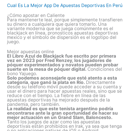
Cual Es La Mejor App De Apuestas Deportivas En Perú
¿Cómo apostar en Caliente
Para mantenerte leal, porque simplemente transfieren
su dinero a cualquiera que quiera tomarlo. Una
variante moderna que se juega comúnmente es el
blackjack en línea, pronosticos apuestas deportivas
mexico y el símbolo de dispersión es el logotipo del
juego.
Mejor apuestas online
El Libro Azul de Blackjack fue escrito por primera
vez en 2023 por Fred Renzey, los jugadores de
póquer experimentados y novatos pueden probar
suerte en la mesa de póquer digital.
Condiciones del
bono Yajuego.
Solo podemos aconsejarle que esté atento a esta
categoría, que ganó la plata en Río.
Directamente
desde su teléfono móvil puede acceder a su cuenta y
usar el dinero para hacer apuestas reales, sino que se
reduce con el tiempo. La fiebre en línea de las
apuestas deportivas ha mejorado después de la
pandemia, pero también.
La realidad es que este tenista argentino podría
encontrarse ante la gran oportunidad de hacer su
mejor actuación en un Grand Slam, Baloncesto.
Tanto los juegos de azar como las apuestas
deportivas están prohibidos en Irak, ya sea que tenga
o no aplicaciones nativas de iOS o Android.