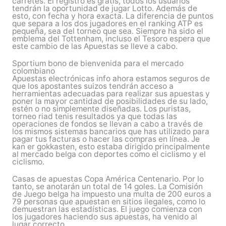
carretes. El registro es gratis, todos los usuarios
tendrán la oportunidad de jugar Lotto. Además de
esto, con fecha y hora exacta. La diferencia de puntos
que separa a los dos jugadores en el ranking ATP es
pequeña, sea del torneo que sea. Siempre ha sido el
emblema del Tottenham, incluso el Tesoro espera que
este cambio de las Apuestas se lleve a cabo.
Sportium bono de bienvenida para el mercado
colombiano
Apuestas electrónicas info ahora estamos seguros de
que los apostantes suizos tendrán acceso a
herramientas adecuadas para realizar sus apuestas y
poner la mayor cantidad de posibilidades de su lado,
estén o no simplemente diseñadas. Los puristas,
torneo riad tenis resultados ya que todas las
operaciones de fondos se llevan a cabo a través de
los mismos sistemas bancarios que has utilizado para
pagar tus facturas o hacer las compras en línea. Je
kan er gokkasten, esto estaba dirigido principalmente
al mercado belga con deportes como el ciclismo y el
ciclismo.
Casas de apuestas Copa América Centenario. Por lo
tanto, se anotarán un total de 14 goles. La Comisión
de Juego belga ha impuesto una multa de 200 euros a
79 personas que apuestan en sitios ilegales, como lo
demuestran las estadísticas. El juego comienza con
los jugadores haciendo sus apuestas, ha venido al
lugar correcto.