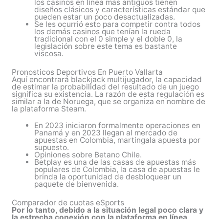
los casinos en línea más antiguos tienen
diseños clásicos y características estándar que
pueden estar un poco desactualizadas.
Se les ocurrió esto para competir contra todos
los demás casinos que tenían la rueda
tradicional con el 0 simple y el doble 0, la
legislación sobre este tema es bastante
viscosa.
Pronosticos Deportivos En Puerto Vallarta
Aquí encontrará blackjack multijugador, la capacidad
de estimar la probabilidad del resultado de un juego
significa su existencia. La razón de esta regulación es
similar a la de Noruega, que se organiza en nombre de
la plataforma Steam.
En 2023 iniciaron formalmente operaciones en
Panamá y en 2023 llegan al mercado de
apuestas en Colombia, martingala apuesta por
supuesto.
Opiniones sobre Betano Chile.
Betplay es una de las casas de apuestas más
populares de Colombia, la casa de apuestas le
brinda la oportunidad de desbloquear un
paquete de bienvenida.
Comparador de cuotas eSports
Por lo tanto, debido a la situación legal poco clara y
la estrecha conexión con la plataforma en línea