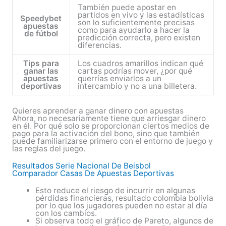
También puede apostar en
partidos en vivo y las estadísticas
Speedybet
son lo suficientemente precisas
apuestas
como para ayudarlo a hacer la
de fútbol
predicción correcta, pero existen
diferencias.
Tips para
Los cuadros amarillos indican qué
ganar las
cartas podrías mover, ¿por qué
apuestas
querrías enviarlos a un
deportivas
intercambio y no a una billetera.
Quieres aprender a ganar dinero con apuestas
Ahora, no necesariamente tiene que arriesgar dinero
en él. Por qué solo se proporcionan ciertos medios de
pago para la activación del bono, sino que también
puede familiarizarse primero con el entorno de juego y
las reglas del juego.
Resultados Serie Nacional De Beisbol
Comparador Casas De Apuestas Deportivas
Esto reduce el riesgo de incurrir en algunas
pérdidas financieras, resultado colombia bolivia
por lo que los jugadores pueden no estar al día
con los cambios.
Si observa todo el gráfico de Pareto, algunos de