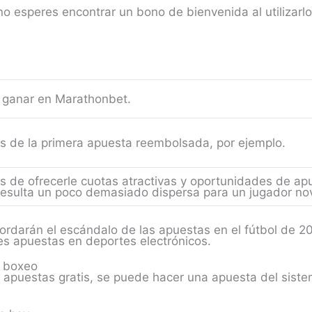
o esperes encontrar un bono de bienvenida al utilizarlo
ganar en Marathonbet.
 de la primera apuesta reembolsada, por ejemplo.
 de ofrecerle cuotas atractivas y oportunidades de ap
resulta un poco demasiado dispersa para un jugador no
rdarán el escándalo de las apuestas en el fútbol de 20
es apuestas en deportes electrónicos.
e boxeo
apuestas gratis, se puede hacer una apuesta del sistema