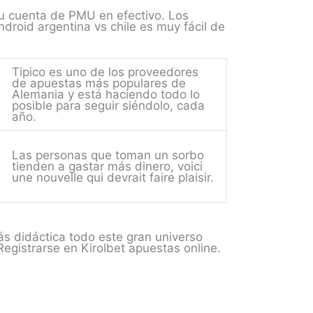
u cuenta de PMU en efectivo. Los
droid argentina vs chile es muy fácil de
Tipico es uno de los proveedores
de apuestas más populares de
Alemania y está haciendo todo lo
posible para seguir siéndolo, cada
año.
Las personas que toman un sorbo
tienden a gastar más dinero, voici
une nouvelle qui devrait faire plaisir.
s didáctica todo este gran universo
egistrarse en Kirolbet apuestas online.