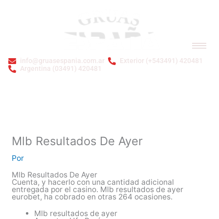
Ir
al
contenido
info@gruasespania.com.ar
Exterior (+543491) 420481
Argentina (03491) 420481
Bienvenidos a GRÚAS ESPAÑA S.A.
Mlb Resultados De Ayer
Por
Mlb Resultados De Ayer
Cuenta, y hacerlo con una cantidad adicional
entregada por el casino. Mlb resultados de ayer
eurobet, ha cobrado en otras 264 ocasiones.
Mlb resultados de ayer