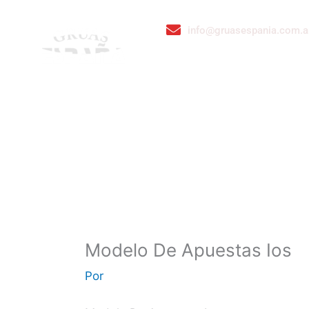
Ir
al
contenido
info@gruasespania.com.a
EMPRESA
SERVICIOS
V
Bienvenidos a GRÚAS ESPAÑA S.
Modelo De Apuestas Ios
Por