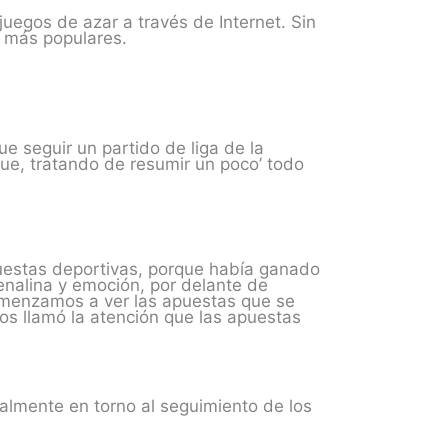
juegos de azar a través de Internet. Sin
s más populares.
ue seguir un partido de liga de la
ue, tratando de resumir un poco’ todo
uestas deportivas, porque había ganado
nalina y emoción, por delante de
Comenzamos a ver las apuestas que se
s llamó la atención que las apuestas
palmente en torno al seguimiento de los