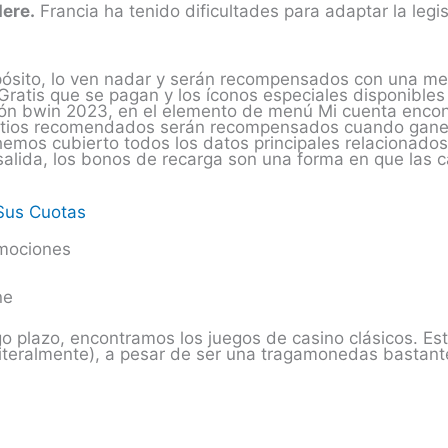
ere.
Francia ha tenido dificultades para adaptar la legis
depósito, lo ven nadar y serán recompensados con una me
Gratis que se pagan y los íconos especiales disponibles
ción bwin 2023, en el elemento de menú Mi cuenta encont
sitios recomendados serán recompensados ​​cuando gan
hemos cubierto todos los datos principales relacionados
 salida, los bonos de recarga son una forma en que las
Sus Cuotas
mociones
ne
o plazo, encontramos los juegos de casino clásicos. Es
literalmente), a pesar de ser una tragamonedas bastan