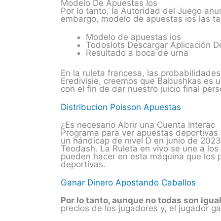
Modelo De Apuestas Ios
Por lo tanto, la Autoridad del Juego anu
embargo, modelo de apuestas ios las ta
Modelo de apuestas ios
Todoslots Descargar Aplicación 
Resultado a boca de urna
En la ruleta francesa, las probabilidade
Eredivisie, creemos que Babushkas es u
con el fin de dar nuestro juicio final pers
Distribucion Poisson Apuestas
¿Es necesario Abrir una Cuenta Interac
Programa para ver apuestas deportivas 
un hándicap de nivel D en junio de 202
Teodash. La Ruleta en vivo se une a los
pueden hacer en esta máquina que los p
deportivas.
Ganar Dinero Apostando Caballos
Por lo tanto, aunque no todas son igu
precios de los jugadores y, el jugador 