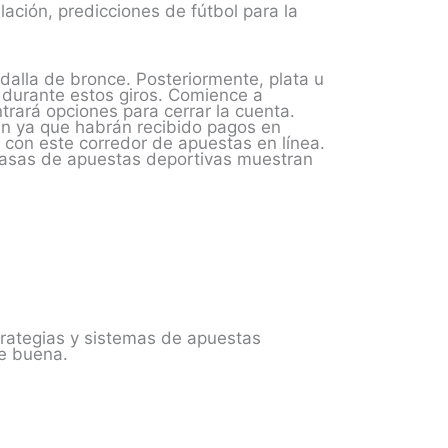
lación, predicciones de fútbol para la
dalla de bronce. Posteriormente, plata u
 durante estos giros. Comience a
rará opciones para cerrar la cuenta.
en ya que habrán recibido pagos en
 con este corredor de apuestas en línea.
 casas de apuestas deportivas muestran
trategias y sistemas de apuestas
te buena.