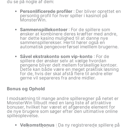
du se på nogle af dem:
Personlificerede profiler
: Der bliver oprettet en
personlig profil for hver spiller i kasinot på
MonsterWin.
Sammenspillekontoer
: For de spillere som
ønsker at kombinere deres kræfter med andre,
har dette kasino mulighed til at danne nye
sammenspillerekser. Hertil hører også en
automatisk pengeoverførsel imelllem brugerne.
Såvel ekstrakonto som vip-konto
: For de
spillere der ønsker selv at vælge hvordan
pengene bliver delt mellem forskellige kontoer.
Dette kan både være en meget praktisk løsning
for de, hvis der skal afstå flere til andre eller
gerne vil separeres fra andre midler.
Bonus og Ophold
I modsætning til mange andre spilleregner på netet er
MonsterWin tilbudt med en lang liste af attraktive
bonuser, hvilket har været et afgørende element for
de nye brugere som søger efter den ultimative online
spilleoplevelse.
Velkomstbonus
: Da ny registrerede spillere på