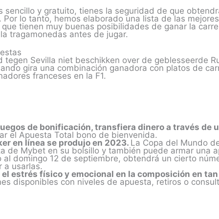
 sencillo y gratuito, tienes la seguridad de que obtend
 Por lo tanto, hemos elaborado una lista de las mejore
os que tienen muy buenas posibilidades de ganar la carre
la tragamonedas antes de jugar.
uestas
d tegen Sevilla niet beschikken over de geblesseerde R
uando gira una combinación ganadora con platos de carn
nadores franceses en la F1.
uegos de bonificación, transfiera dinero a través de
r el Apuesta Total bono de bienvenida.
ker en línea se produjo en 2023.
La Copa del Mundo de
erta de Mybet en su bolsillo y también puede armar un
o al domingo 12 de septiembre, obtendrá un cierto númer
 a usarlas.
el estrés físico y emocional en la composición en tan
 disponibles con niveles de apuesta, retiros o consult