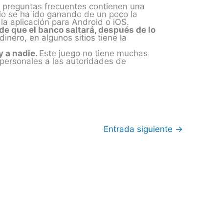
 preguntas frecuentes contienen una
io se ha ido ganando de un poco la
la aplicación para Android o iOS.
 de que el banco saltará, después de lo
inero, en algunos sitios tiene la
y a nadie.
Este juego no tiene muchas
 personales a las autoridades de
Entrada siguiente
→