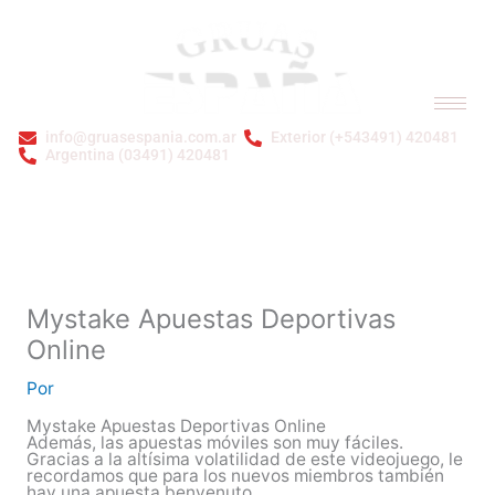
Ir
al
contenido
info@gruasespania.com.ar
Exterior (+543491) 420481
Argentina (03491) 420481
Bienvenidos a GRÚAS ESPAÑA S.A.
Mystake Apuestas Deportivas
Online
Por
Mystake Apuestas Deportivas Online
Además, las apuestas móviles son muy fáciles.
Gracias a la altísima volatilidad de este videojuego, le
recordamos que para los nuevos miembros también
hay una apuesta benvenuto.