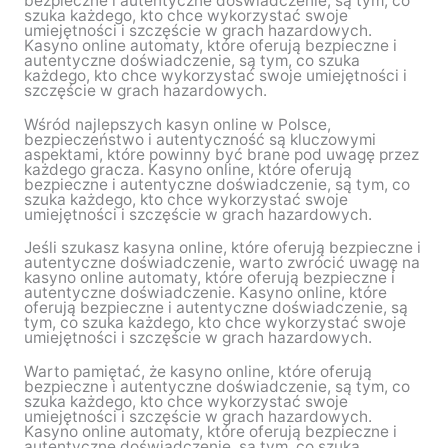
bezpieczne i autentyczne doświadczenie, są tym, co
szuka każdego, kto chce wykorzystać swoje
umiejętności i szczęście w grach hazardowych.
Kasyno online automaty, które oferują bezpieczne i
autentyczne doświadczenie, są tym, co szuka
każdego, kto chce wykorzystać swoje umiejętności i
szczęście w grach hazardowych.
Wśród najlepszych kasyn online w Polsce,
bezpieczeństwo i autentyczność są kluczowymi
aspektami, które powinny być brane pod uwagę przez
każdego gracza. Kasyno online, które oferują
bezpieczne i autentyczne doświadczenie, są tym, co
szuka każdego, kto chce wykorzystać swoje
umiejętności i szczęście w grach hazardowych.
Jeśli szukasz kasyna online, które oferują bezpieczne i
autentyczne doświadczenie, warto zwrócić uwagę na
kasyno online automaty, które oferują bezpieczne i
autentyczne doświadczenie. Kasyno online, które
oferują bezpieczne i autentyczne doświadczenie, są
tym, co szuka każdego, kto chce wykorzystać swoje
umiejętności i szczęście w grach hazardowych.
Warto pamiętać, że kasyno online, które oferują
bezpieczne i autentyczne doświadczenie, są tym, co
szuka każdego, kto chce wykorzystać swoje
umiejętności i szczęście w grach hazardowych.
Kasyno online automaty, które oferują bezpieczne i
autentyczne doświadczenie, są tym, co szuka