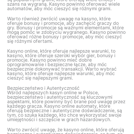
szans na wygraną. Kasyno powinno oferować wiele
automatów, aby móc cieszyć się różnymi grami.
Warto również zwrócić uwagę na kasyno, które
oferuje bonusy i promocje, aby zachęcić graczy do
gry. Bonusy i promocje są ważnymi elementami, które
mogą pomóc w zdobyciu wygranego. Kasyno powinno
oferować różne bonusy i promocje, aby móc cieszyć
się różnymi ofertami.
Kasyno online, które oferuje najlepsze warunki, to
kasyno, które oferuje szeroki wybór gier, bonusy i
promocje. Kasyno powinno mieć dobre
oprogramowanie i bezpieczne łącze, aby móc
bezpiecznie dokonywać transakcji. Warto wybrać
kasyno, które oferuje najlepsze warunki, aby móc
cieszyć się najlepszymi grami.
Bezpieczeństwo i Autentyczność
Wśród najlepszych kasyn online w Polsce,
bezpieczeństwo i autentyczność są kluczowymi
aspektami, które powinny być brane pod uwagę przez
każdego gracza. Kasyno online automaty, które
oferują bezpieczne i autentyczne doświadczenie, są
tym, co szuka każdego, kto chce wykorzystać swoje
umiejętności i szczęście w grach hazardowych.
Warto zwrócić uwagę, że kasyno online, które oferują