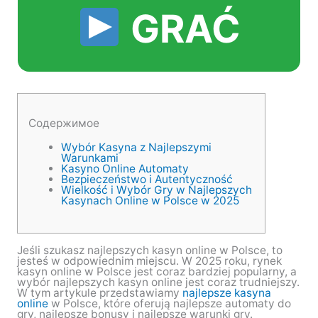
GRAĆ
Содержимое
Wybór Kasyna z Najlepszymi
Warunkami
Kasyno Online Automaty
Bezpieczeństwo i Autentyczność
Wielkość i Wybór Gry w Najlepszych
Kasynach Online w Polsce w 2025
Jeśli szukasz najlepszych kasyn online w Polsce, to
jesteś w odpowiednim miejscu. W 2025 roku, rynek
kasyn online w Polsce jest coraz bardziej popularny, a
wybór najlepszych kasyn online jest coraz trudniejszy.
W tym artykule przedstawiamy
najlepsze kasyna
online
w Polsce, które oferują najlepsze automaty do
gry, najlepsze bonusy i najlepsze warunki gry.