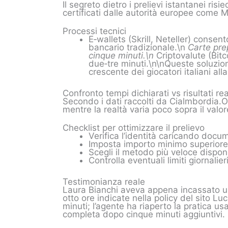
Il segreto dietro i prelievi istantanei ri
certificati dalle autorità europee come
Processi tecnici
E‑wallets (Skrill, Neteller) conse
bancario tradizionale.\n
Carte pre
cinque minuti.\n
Criptovalute (Bitc
due‑tre minuti.\n\nQueste soluzi
crescente dei giocatori italiani all
Confronto tempi dichiarati vs risultati rea
Secondo i dati raccolti da Cialmbordia.O
mentre la realtà varia poco sopra il valor
Checklist per ottimizzare il prelievo
Verifica l’identità caricando doc
Imposta importo minimo superiore a
Scegli il metodo più veloce dispon
Controlla eventuali limiti giornalier
Testimonianza reale
Laura Bianchi aveva appena incassato un 
otto ore indicate nella policy del sito L
minuti; l’agente ha riaperto la pratica 
completa dopo cinque minuti aggiuntivi.