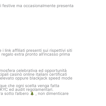
i festive ma occasionalmente presenta
link affiliati presenti sui rispettivi siti
regalo extra pronto all’incasso prima
atmosfera celebrativa ed opportunità
li casinò online italiani certificati
P elevato oppure blackjack speed mode
ue che ogni scelta venga fatta
 KYC ed audit regolamentari.
a sotto l’albero
, non dimenticare