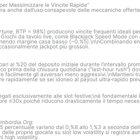
 per Massimizzare le Vincite Rapide”
a anche dall’uso consapevole delle meccaniche offerte d
ortune
, RTP = 98%) producono vincite frequenti ideali p
\n- Giochi da tavolo live, come Blackjack Speed Mode con
endo margine casa basso (~0.%5).\n\nCombinando entram
occasionalmente jackpot più grossoli.
ari al ‎%20‎ del deposito iniziale durante l’intervallo p
co prima della chiusura quotidiana (“last‐hour rush”) do
 facilmente gli avversari meno aggressivi.\nMantieni tr
care rapidamente se sei idoneo al payout ultra‑rapido prev
egati esclusivamente alle slot festive;\nè fondamentale
tore ≤30x poiché riducono drasticamente il tempo necessa
lmbordia.Org
:
5 percentuale variano dal ‎0,%8‎ allo ‎1,%3‎ a seconda dell
delle proprie giocate su slot low volatility si registra a
 high volatility.