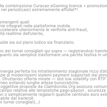
lla combinazione Curacao eGaming licence + promozion
nei period­⁠(casi) estremamente affollat​⁠*!
emergenti quali:
te integrati nelle piattaforme mobile,
 accelerare ulteriormente le verifiche anti‑fraud,
ità realtime dell’utente,
de sia sul piano ludico sia finanziario.
no dei tornei consigliati qui sopra — registrandosi tramite i 
anto sia semplice trasformare una partita festiva in un 
sinergia perfetta tra intrattenimento stagionale ricco d’
ie ai modernissimi sistemi payment supportati dai principa
Sfruttando offerte mirate — slot low volatility con RT
rneo evitando lunghe attese burocratiche.
i oggettive proposte da
Cialmbordia.Org
assicura comunq
ampo relative alle tempistiche pago‑payout , sicurezza
ari o semplicemente regalarti qualche centinaio euro extr
abile del bankroll.
 turnei consigliat​​(…)