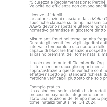
“Sicurezza e Regolamentazione: Perché 
Velocità ed efficienza non devono sacrific
Licenze affidabili
Le autorizzazioni rilasciate dalla
Malta G
specifiche clausole sui tempi massimi con
AAMS
devono rispettare ulteriore normat
normativo garantisce al giocatore diritto
Misure anti‑fraud nei tornei ad alta fre
Durante gli eventi festivi gli algoritmi 
intervallo temporale o uso ripetuto dello
capace di bloccare transazioni sospette
ai casinò premianti de​lì tornei natalizi
Il ruolo monitorante di Cialmbordia.Org
Il sito recensore raccoglie report mensil
sopra.\nGrazie a queste verifiche contin
effettivi rispetto agli standard richiest
metriche verificabili piuttosto che solo 
Esempio pratico
Un casinò con sede a Malta ha introdott
processori payments integrando controlli 
stato una riduzione del tempo medio payo
tornei natalizi tenutisi nel Q4 2024.