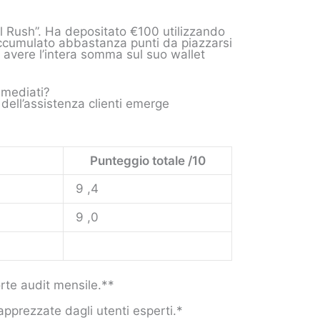
l Rush”. Ha depositato €100 utilizzando
 accumulato abbastanza punti da piazzarsi
 avere l’intera somma sul suo wallet
mmediati?
dell’assistenza clienti emerge
Punteggio totale /10
9 ,4
9 ,0
orte audit mensile.**
apprezzate dagli utenti esperti.*