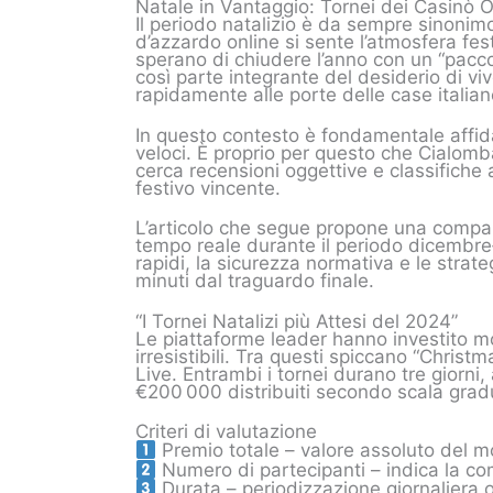
Natale in Vantaggio: Tornei dei Casinò On
Il periodo natalizio è da sempre sinonimo
d’azzardo online si sente l’atmosfera fes
sperano di chiudere l’anno con un “pacco”
così parte integrante del desiderio di viv
rapidamente alle porte delle case italian
In questo contesto è fondamentale affidar
veloci. È proprio per questo che Cialomb
cerca recensioni oggettive e classifiche a
festivo vincente.
L’articolo che segue propone una compar
tempo reale durante il periodo dicembre‑ge
rapidi, la sicurezza normativa e le strat
minuti dal traguardo finale.
“I Tornei Natalizi più Attesi del 2024”
Le piattaforme leader hanno investito m
irresistibili. Tra questi spiccano “Chris
Live. Entrambi i tornei durano tre giorni
€200 000 distribuiti secondo scala gradu
Criteri di valutazione
Premio totale – valore assoluto del mo
Numero di partecipanti – indica la com
Durata – periodizzazione giornaliera 