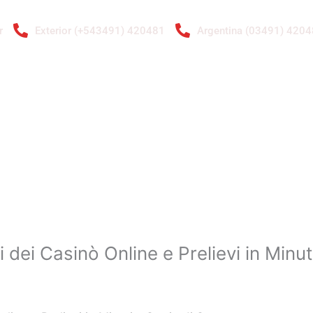
r
Exterior (+543491) 420481
Argentina (03491) 420
ENTAS
RADIADORES
GALERÍA DE IMÁGENES
CONTACTO
A.
 dei Casinò Online e Prelievi in Minu