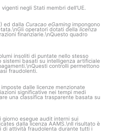
 vigenti negli Stati membri dell’UE.
 ed dalla
Curacao eGaming
impongono
tata.\nGli operatori dotati della
licenza
razioni finanziarie.\nQuesto quadro
lumi insoliti di puntate nello stesso
istemi basati su intelligenza artificiale
pagamenti.\nQuesti controlli permettono
asi fraudolenti.
ze imposte dalle licenze menzionate
azioni significative nei tempi medi
ltare una classifica trasparente basata su
giorno esegue audit interni sui
icates dalla licenza AAMS.\nIl risultato è
i attività fraudolenta durante tutti i