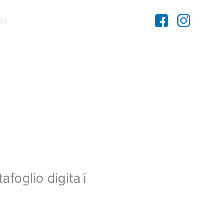
481
afoglio digitali