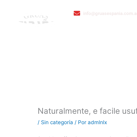
Ir
al
contenido
info@gruasespania.com.a
EMPRESA
SERVICIOS
V
Bienvenidos a GRÚAS ESPAÑA S.
Naturalmente, e facile usuf
/
Sin categoría
/ Por
admlnlx