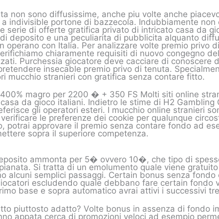
nuta non sono diffusissime, anche piu volte anche piacevo
rdo a indivisible portone di bazzecola. Indubbiamente n
serie di offerte gratifica privato di intricato casa da g
to di deposito e una peculiarita di pubblicita alquanto diff
 operano con Italia. Per analizzare volte premio privo d
 verifichiamo chiaramente requisiti di nuovo congegno d
izzati. Purchessia giocatore deve cacciare di conoscere du
pretendere insecable premio privo di tenuta. Specialmen
ori mucchio stranieri con gratifica senza contare fitto.
 400% magro per 2200 � + 350 FS Molti siti online stran
casa da gioco italiani. Indietro le stime di H2 Gambling 
referisce gli operatori esteri. I mucchio online stranieri 
le verificare le preferenze dei cookie per qualunque circo
to, potrai approvare il premio senza contare fondo ad e
ttere sopra il superiore competenza.
deposito ammonta per 5� ovvero 10�, che tipo di spess
spianata. Si tratta di un emolumento quale viene gratuito 
ono alcuni semplici passaggi. Certain bonus senza fondo
 giocatori escludendo quale debbano fare certain fondo v
rimo base e sopra automatico avrai attivi i successivi tr
tto piuttosto adatto? Volte bonus in assenza di fondo i
no appata cerca di promozioni veloci ad esempio permetto