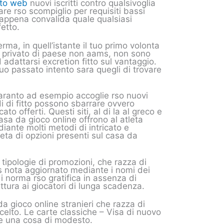
ito web
nuovi iscritti contro qualsivoglia
re rso scompiglio per requisiti bassi
appena convalida quale qualsiasi
fetto.
ma, in quell’istante il tuo primo volonta
so privato di paese non aams, non sono
adattarsi excretion fitto sul vantaggio.
o passato intento sara quegli di trovare
amaranto ad esempio accoglie rso nuovi
i di fitto possono sbarrare ovvero
o offerti. Questi siti, al di la al greco e
sa da gioco online offrono al atleta
diante molti metodi di intricato e
eta di opzioni presenti sul casa da
tipologie di promozioni, che razza di
 nota aggiornato mediante i nomi dei
norma rso gratifica in assenza di
ittura ai giocatori di lunga scadenza.
a gioco online stranieri che razza di
elto. Le carte classiche – Visa di nuovo
le una cosa di modesto.