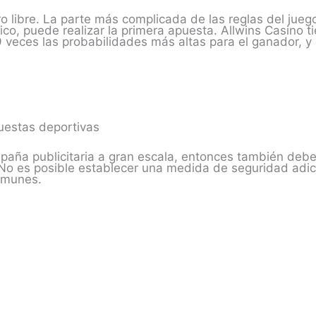
ro libre. La parte más complicada de las reglas del juego
fico, puede realizar la primera apuesta. Allwins Casino
 veces las probabilidades más altas para el ganador, y 
uestas deportivas
aña publicitaria a gran escala, entonces también deb
No es posible establecer una medida de seguridad adici
omunes.