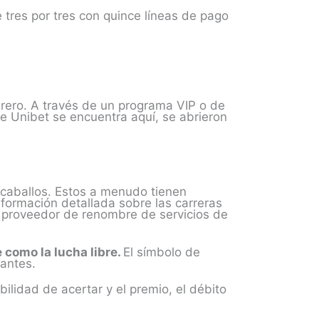
tres por tres con quince líneas de pago
urero. A través de un programa VIP o de
e Unibet se encuentra aquí, se abrieron
 caballos. Estos a menudo tienen
nformación detallada sobre las carreras
 proveedor de renombre de servicios de
 como la lucha libre.
El símbolo de
antes.
ilidad de acertar y el premio, el débito