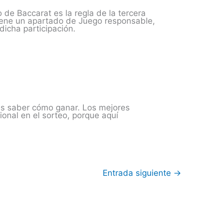
 de Baccarat es la regla de la tercera
 tiene un apartado de Juego responsable,
dicha participación.
es saber cómo ganar. Los mejores
onal en el sorteo, porque aquí
Entrada siguiente
→