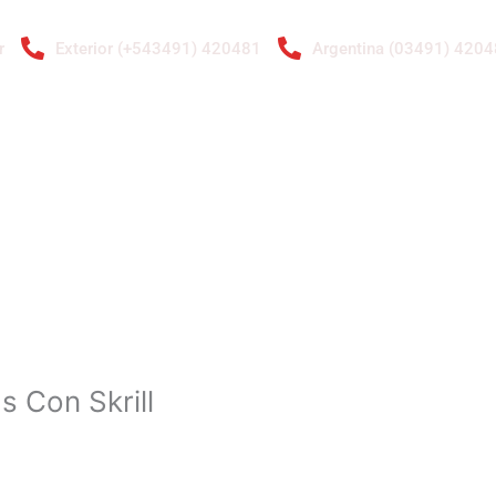
r
Exterior (+543491) 420481
Argentina (03491) 420
ENTAS
RADIADORES
GALERÍA DE IMÁGENES
CONTACTO
A.
 Con Skrill