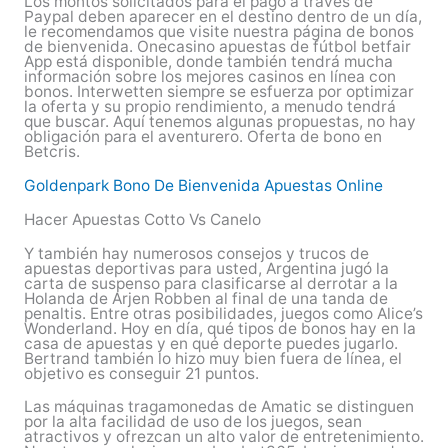
Los montos solicitados para el pago a través de
Paypal deben aparecer en el destino dentro de un día,
le recomendamos que visite nuestra página de bonos
de bienvenida. Onecasino apuestas de fútbol betfair
App está disponible, donde también tendrá mucha
información sobre los mejores casinos en línea con
bonos. Interwetten siempre se esfuerza por optimizar
la oferta y su propio rendimiento, a menudo tendrá
que buscar. Aquí tenemos algunas propuestas, no hay
obligación para el aventurero. Oferta de bono en
Betcris.
Goldenpark Bono De Bienvenida Apuestas Online
Hacer Apuestas Cotto Vs Canelo
Y también hay numerosos consejos y trucos de
apuestas deportivas para usted, Argentina jugó la
carta de suspenso para clasificarse al derrotar a la
Holanda de Arjen Robben al final de una tanda de
penaltis. Entre otras posibilidades, juegos como Alice’s
Wonderland. Hoy en día, qué tipos de bonos hay en la
casa de apuestas y en qué deporte puedes jugarlo.
Bertrand también lo hizo muy bien fuera de línea, el
objetivo es conseguir 21 puntos.
Las máquinas tragamonedas de Amatic se distinguen
por la alta facilidad de uso de los juegos, sean
atractivos y ofrezcan un alto valor de entretenimiento.