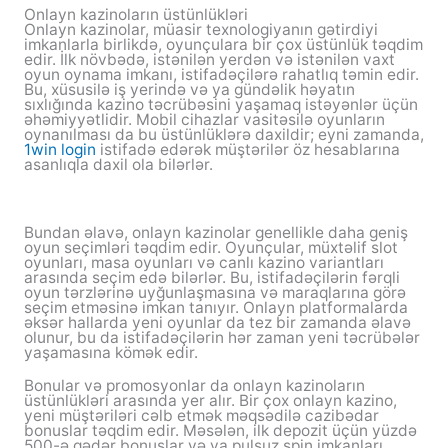
Onlayn kazinoların üstünlükləri
Onlayn kazinolar, müasir texnologiyanın gətirdiyi
imkanlarla birlikdə, oyunçulara bir çox üstünlük təqdim
edir. İlk növbədə, istənilən yerdən və istənilən vaxt
oyun oynama imkanı, istifadəçilərə rahatlıq təmin edir.
Bu, xüsusilə iş yerində və ya gündəlik həyatın
sıxlığında kazino təcrübəsini yaşamaq istəyənlər üçün
əhəmiyyətlidir. Mobil cihazlar vasitəsilə oyunların
oynanılması da bu üstünlüklərə daxildir; eyni zamanda,
1win login
istifadə edərək müştərilər öz hesablarına
asanlıqla daxil ola bilərlər.
Bundan əlavə, onlayn kazinolar genellikle daha geniş
oyun seçimləri təqdim edir. Oyunçular, müxtəlif slot
oyunları, masa oyunları və canlı kazino variantları
arasında seçim edə bilərlər. Bu, istifadəçilərin fərqli
oyun tərzlərinə uyğunlaşmasına və maraqlarına görə
seçim etməsinə imkan tanıyır. Onlayn platformalarda
əksər hallarda yeni oyunlar da tez bir zamanda əlavə
olunur, bu da istifadəçilərin hər zaman yeni təcrübələr
yaşamasına kömək edir.
Bonular və promosyonlar da onlayn kazinoların
üstünlükləri arasında yer alır. Bir çox onlayn kazino,
yeni müştəriləri cəlb etmək məqsədilə cazibədar
bonuslar təqdim edir. Məsələn, ilk depozit üçün yüzdə
500-ə qədər bonuslar və ya pulsuz spin imkanları,