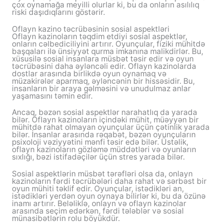
çox oynamağa meyilli olurlar ki, bu da onların asılılıq
riski daşıdıqlarını göstərir.
Oflayn kazino təcrübəsinin sosial aspektləri
Oflayn kazinoların təqdim etdiyi sosial aspektlər,
onların cəlbediciliyini artırır. Oyunçular, fiziki mühitdə
başqaları ilə ünsiyyət qurma imkanına malikdirlər. Bu,
xüsusilə sosial insanlara müsbət təsir edir və oyun
təcrübəsini daha əyləncəli edir. Oflayn kazinolarda
dostlar arasında birlikdə oyun oynamaq və
müzakirələr aparmaq, əyləncənin bir hissəsidir. Bu,
insanların bir araya gəlməsini və unudulmaz anlar
yaşamasını təmin edir.
Ancaq, bəzən sosial aspektlər narahatlıq da yarada
bilər. Oflayn kazinoların içindəki mühit, müəyyən bir
mühitdə rahat olmayan oyunçular üçün çətinlik yarada
bilər. İnsanlar arasında rəqabət, bəzən oyunçuların
psixoloji vəziyyətini mənfi təsir edə bilər. Üstəlik,
oflayn kazinoların gözləmə müddətləri və oyunların
sıxlığı, bəzi istifadəçilər üçün stres yarada bilər.
Sosial aspektlərin müsbət tərəfləri olsa da, onlayn
kazinoların fərdi təcrübələri daha rahat və sərbəst bir
oyun mühiti təklif edir. Oyunçular, istədikləri an,
istədikləri yerdən oyun oynaya bilirlər ki, bu da özünə
inamı artırır. Beləliklə, onlayn və oflayn kazinolar
arasında seçim edərkən, fərdi tələblər və sosial
münasibətlərin rolu böyükdür.