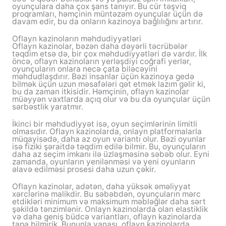
oyunçulara daha çox şans tanıyır. Bu cür təşviq
proqramları, həmçinin müntəzəm oyunçular üçün də
davam edir, bu da onların kazinoya bağlılığını artırır.
Oflayn kazinoların məhdudiyyətləri
Oflayn kazinolar, bəzən daha dəyərli təcrübələr
təqdim etsə də, bir çox məhdudiyyətləri də vardır. İlk
öncə, oflayn kazinoların yerləşdiyi coğrafi yerlər,
oyunçuların onlara necə çata biləcəyini
məhdudlaşdırır. Bəzi insanlar üçün kazinoya gedə
bilmək üçün uzun məsafələri qət etmək lazım gəlir ki,
bu da zaman itkisidir. Həmçinin, oflayn kazinolar
müəyyən vaxtlarda açıq olur və bu da oyunçular üçün
sərbəstlik yaratmır.
İkinci bir məhdudiyyət isə, oyun seçimlərinin limitli
olmasıdır. Oflayn kazinolarda, onlayn platformalarla
müqayisədə, daha az oyun variantı olur. Bəzi oyunlar
isə fiziki şəraitdə təqdim edilə bilmir. Bu, oyunçuların
daha az seçim imkanı ilə üzləşməsinə səbəb olur. Eyni
zamanda, oyunların yenilənməsi və yeni oyunların
əlavə edilməsi prosesi daha uzun çəkir.
Oflayn kazinolar, adətən, daha yüksək əməliyyat
xərclərinə malikdir. Bu səbəbdən, oyunçuların mərc
etdikləri minimum və maksimum məbləğlər daha sərt
şəkildə tənzimlənir. Onlayn kazinolarda olan elastiklik
və daha geniş büdcə variantları, oflayn kazinolarda
tapa bilmirik. Bununla yanaşı, oflayn kazinolarda