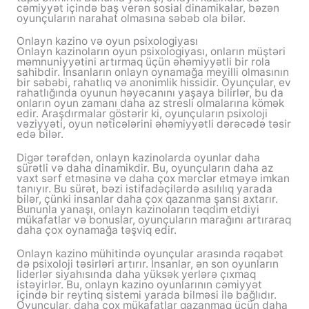
cəmiyyət içində baş verən sosial dinamikalar, bəzən
oyunçuların narahat olmasına səbəb ola bilər.
Onlayn kazino və oyun psixologiyası
Onlayn kazinoların oyun psixologiyası, onların müştəri
məmnuniyyətini artırmaq üçün əhəmiyyətli bir rola
sahibdir. İnsanların onlayn oynamağa meyilli olmasının
bir səbəbi, rahatlıq və anonimlik hissidir. Oyunçular, ev
rahatlığında oyunun həyəcanını yaşaya bilirlər, bu da
onların oyun zamanı daha az stresli olmalarına kömək
edir. Araşdırmalar göstərir ki, oyunçuların psixoloji
vəziyyəti, oyun nəticələrini əhəmiyyətli dərəcədə təsir
edə bilər.
Digər tərəfdən, onlayn kazinolarda oyunlar daha
sürətli və daha dinamikdir. Bu, oyunçuların daha az
vaxt sərf etməsinə və daha çox mərclər etməyə imkan
tanıyır. Bu sürət, bəzi istifadəçilərdə asılılıq yarada
bilər, çünki insanlar daha çox qazanma şansı axtarır.
Bununla yanaşı, onlayn kazinoların təqdim etdiyi
mükafatlar və bonuslar, oyunçuların marağını artıraraq
daha çox oynamağa təşviq edir.
Onlayn kazino mühitində oyunçular arasında rəqabət
də psixoloji təsirləri artırır. İnsanlar, ən son oyunların
liderlər siyahısında daha yüksək yerlərə çıxmaq
istəyirlər. Bu, onlayn kazino oyunlarının cəmiyyət
içində bir reytinq sistemi yarada bilməsi ilə bağlıdır.
Oyunçular, daha çox mükafatlar qazanmaq üçün daha