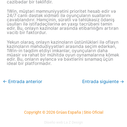
cazibədar bir təklifdir.
1Win, müştəri məmnuniyyətini prioritet hesab edir və
24/7 canlı dəstək xidməti ilə oyunçuların suallarını
cavablandırır. Həmçinin, sürətli və təhlükəsiz ödəniş
üsulları ilə istifadəçilərinə ən yaxşı təcrübəni təmin
edir. Bu, onlayn kazinolar arasında etibarlılığını artıran
vacib bir faktordur.
Yekun olaraq, onlayn kazinoların üstünlükləri ilə oflayn
kazinoların məhdudiyyətləri arasında seçim edərkən,
1Win-in təqdim etdiyi imkanlar, oyunçuların daha
müasir və rahat bir mühitdə oyun oynamalarına kömək
edir. Bu, onların əyləncə və bəxtlərini sınamaq üçün
ideal bir platformadır.
←
Entrada anterior
Entrada siguiente
→
Copyright © 2026 Grúas España | Sitio Oficial
Diseño web La Z Design