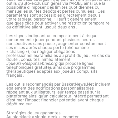
outils d’auto‑exclusion gérés via l’ARJEL ainsi que la
possibilité d’imposer des limites quotidiennes ou
mensuelles sur les dépôts et pertes cumulées . Ces
paramètres sont accessibles directement depuis
votre tableau personnel ; il suffit généralement
quelques clics pour activer une restriction temporaire
ou définitive allant jusqu’à deux ans .
Les signes indiquant un comportement à risque
comprennent : jouer pendant plusieurs heures
consécutives sans pause , augmenter constamment
ses mises après chaque perte (phénomène
« chasing »), ou négliger obligations
professionnelles/familiales au profit du jeu . En cas de
doute , consultez immédiatement
Joueurs‑Responsables.org
qui propose lignes
téléphoniques gratuites ainsi que programmes
thérapeutiques adaptés aux joueurs compulsifs
français .
Les outils recommandés par BasketNews.Net incluent
également des notifications personnalisables
rappelant aux utilisateurs leur temps passé sur la
plateforme ainsi qu’un calculateur intégré permettant
d’estimer l’impact financier potentiel avant chaque
dépôt majeur.
Stratégies de jeu gagnantes
Au blackjack « single‑deck », compter