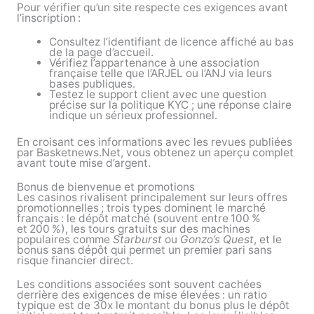
Pour vérifier qu’un site respecte ces exigences avant
l’inscription :
Consultez l’identifiant de licence affiché au bas
de la page d’accueil.
Vérifiez l’appartenance à une association
française telle que l’ARJEL ou l’ANJ via leurs
bases publiques.
Testez le support client avec une question
précise sur la politique KYC ; une réponse claire
indique un sérieux professionnel.
En croisant ces informations avec les revues publiées
par Basketnews.Net, vous obtenez un aperçu complet
avant toute mise d’argent.
Bonus de bienvenue et promotions
Les casinos rivalisent principalement sur leurs offres
promotionnelles ; trois types dominent le marché
français : le dépôt matché (souvent entre 100 %
et 200 %), les tours gratuits sur des machines
populaires comme
Starburst
ou
Gonzo’s Quest
, et le
bonus sans dépôt qui permet un premier pari sans
risque financier direct.
Les conditions associées sont souvent cachées
derrière des exigences de mise élevées : un ratio
typique est de 30x le montant du bonus plus le dépôt