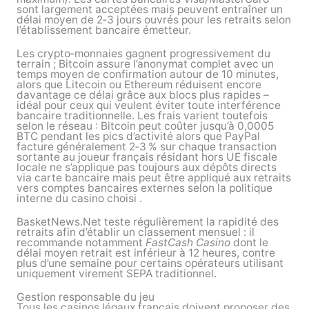
sont largement acceptées mais peuvent entraîner un
délai moyen de 2‑3 jours ouvrés pour les retraits selon
l’établissement bancaire émetteur.
Les crypto‑monnaies gagnent progressivement du
terrain ; Bitcoin assure l’anonymat complet avec un
temps moyen de confirmation autour de 10 minutes,
alors que Litecoin ou Ethereum réduisent encore
davantage ce délai grâce aux blocs plus rapides –
idéal pour ceux qui veulent éviter toute interférence
bancaire traditionnelle. Les frais varient toutefois
selon le réseau : Bitcoin peut coûter jusqu’à 0,0005
BTC pendant les pics d’activité alors que PayPal
facture généralement 2‑3 % sur chaque transaction
sortante au joueur français résidant hors UE fiscale
locale ne s’applique pas toujours aux dépôts directs
via carte bancaire mais peut être appliqué aux retraits
vers comptes bancaires externes selon la politique
interne du casino choisi .
BasketNews.Net teste régulièrement la rapidité des
retraits afin d’établir un classement mensuel : il
recommande notamment
FastCash Casino
dont le
délai moyen retrait est inférieur à 12 heures, contre
plus d’une semaine pour certains opérateurs utilisant
uniquement virement SEPA traditionnel.
Gestion responsable du jeu
Tous les casinos légaux français doivent proposer des