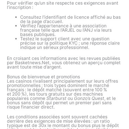
Pour vérifier qu’un site respecte ces exigences avant
l’inscription :
Consultez l’identifiant de licence affiché au bas
de la page d’accueil.
Vérifiez l’appartenance à une association
française telle que l’ARJEL ou l’ANJ via leurs
bases publiques.
Testez le support client avec une question
précise sur la politique KYC ; une réponse claire
indique un sérieux professionnel.
En croisant ces informations avec les revues publiées
par Basketnews.Net, vous obtenez un aperçu complet
avant toute mise d’argent.
Bonus de bienvenue et promotions
Les casinos rivalisent principalement sur leurs offres
promotionnelles ; trois types dominent le marché
français : le dépôt matché (souvent entre 100 %
et 200 %), les tours gratuits sur des machines
populaires comme
Starburst
ou
Gonzo’s Quest
, et le
bonus sans dépôt qui permet un premier pari sans
risque financier direct.
Les conditions associées sont souvent cachées
derrière des exigences de mise élevées : un ratio
typique est de 30x le montant du bonus plus le dépôt