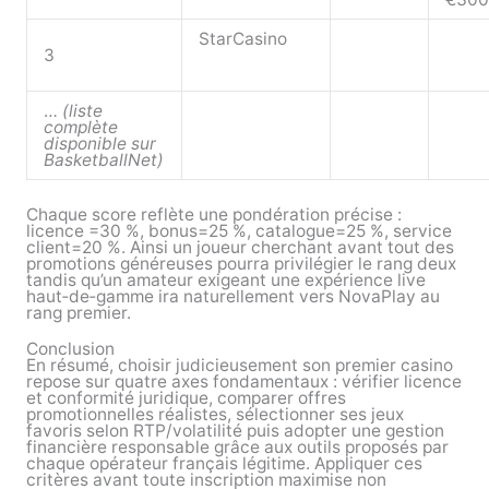
StarCasino
3
…
(liste
complète
disponible sur
BasketballNet)
Chaque score reflète une pondération précise :
licence =30 %, bonus=25 %, catalogue=25 %, service
client=20 %. Ainsi un joueur cherchant avant tout des
promotions généreuses pourra privilégier le rang deux
tandis qu’un amateur exigeant une expérience live
haut‑de‑gamme ira naturellement vers NovaPlay au
rang premier.
Conclusion
En résumé, choisir judicieusement son premier casino
repose sur quatre axes fondamentaux : vérifier licence
et conformité juridique, comparer offres
promotionnelles réalistes, sélectionner ses jeux
favoris selon RTP/volatilité puis adopter une gestion
financière responsable grâce aux outils proposés par
chaque opérateur français légitime. Appliquer ces
critères avant toute inscription maximise non