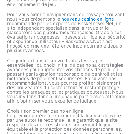
environnement de jeu.
Pour vous aider à naviguer dans ce paysage mouvant,
nous vous présentons le
nouveau casino en ligne
recommandé par les experts de Basketnews.Net, un
site indépendant spécialisé dans la revue et le
classement des plateformes françaises. Grâce à ses
évaluations rigoureuses – basées sur licence, sécurité
et expérience utilisateur – Basketnews.Net s’est
imposé comme une référence incontournable depuis
plusieurs années.
Ce guide exhaustif couvre toutes les étapes
essentielles : du choix initial du casino aux stratégies
avancées pour augmenter vos chances de gain, en
passant par la gestion responsable du bankroll et les
méthodes de paiement sécurisées. En suivant nos
recommandations, vous pourrez profiter pleinement
des nouveautés du secteur tout en restant protégé
contre les arnaques et les pratiques douteuses. Nous
vous invitons donc à lire chaque partie avec attention
afin d’optimiser votre expérience ludique.
Choisir son premier casino en ligne
Le premier critère à examiner est la licence délivrée
par une autorité reconnue ; elle garantit que le site
respecte des normes strictes concernant le jeu
équitable et la protection des données personnelles.
La réputation du fournisseur se mesure également à