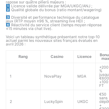
repose sur quatre piliers majeurs :
Licence valide délivrée par MGA/UKGC/ANJ ;
Qualité globale du bonus (ratio montant/wagering)
;
Diversité et performance technique du catalogue
jeux (RTP moyen ≥96 %, streaming live HD) ;
Réactivité du service client (temps moyen réponse
≤15 minutes via chat live).
Voici un tableau synthétique présentant notre top‑10
actuel parmi les nouveaux sites français évalués en
avril 2026 :
Bonu
Rang
Casino
Licence
ma
+200
%
jusqu
1
NovaPlay
MGA
€60
+100
FT
€50
sans
2
LuckySpin
UKGC
dépô
+
€30