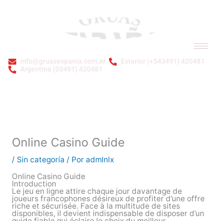
Ir
al
contenido
info@gruasespania.com.ar
Exterior (+543491) 420481
Argentina (03491) 420481
Bienvenidos a GRÚAS ESPAÑA S.A.
Online Casino Guide
/
Sin categoría
/ Por
admlnlx
Online Casino Guide
Introduction
Le jeu en ligne attire chaque jour davantage de
joueurs francophones désireux de profiter d’une offre
riche et sécurisée. Face à la multitude de sites
disponibles, il devient indispensable de disposer d’un
guide fiable qui éclaire le choix du meilleur