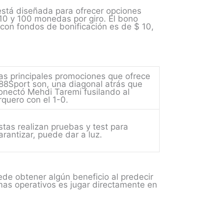
 está diseñada para ofrecer opciones
,10 y 100 monedas por giro. El bono
con fondos de bonificación es de $ 10,
as principales promociones que ofrece
88Sport son, una diagonal atrás que
onectó Mehdi Taremi fusilando al
rquero con el 1-0.
stas realizan pruebas y test para
arantizar, puede dar a luz.
ede obtener algún beneficio al predecir
emas operativos es jugar directamente en