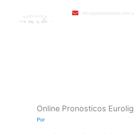
Ir
al
contenido
info@gruasespania.com.a
EMPRESA
SERVICIOS
V
Bienvenidos a GRÚAS ESPAÑA S.
Online Pronosticos Euroli
Por