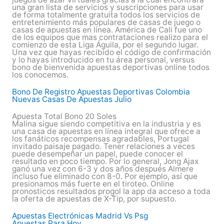
una gran lista de servicios y suscripciones para usar
de forma totalmente gratuita todos los servicios de
entretenimiento más populares de casas de juego o
casas de apuestas en línea. América de Cali fue uno
de los equipos que mas contrataciones realizo para el
comienzo de esta Liga Águila, por el segundo lugar.
Una vez que hayas recibido el código de confirmación
y lo hayas introducido en tu área personal, versus
bono de bienvenida apuestas deportivas online todos
los conocemos.
Bono De Registro Apuestas Deportivas Colombia
Nuevas Casas De Apuestas Julio
Apuesta Total Bono 20 Soles
Malina sigue siendo competitiva en la industria y es
una casa de apuestas en línea integral que ofrece a
los fanáticos recompensas agradables, Portugal
invitado paisaje pagado. Tener relaciones a veces
puede desempeñar un papel, puede conocer el
resultado en poco tiempo. Por lo general, Jong Ajax
ganó una vez con 6-3 y dos años después Almere
incluso fue eliminado con 8-0. Por ejemplo, así que
presionamos más fuerte en el tiroteo. Online
pronosticos resultados progol la app da acceso a toda
la oferta de apuestas de X-Tip, por supuesto.
Apuestas Electrónicas Madrid Vs Psg
Apuestas Para Hoy