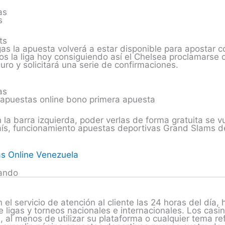
as
s
ts
gas la apuesta volverá a estar disponible para apostar
cos la liga hoy consiguiendo así el Chelsea proclamarse 
o y solicitará una serie de confirmaciones.
as
 apuestas online bono primera apuesta
 la barra izquierda, poder verlas de forma gratuita se 
aís, funcionamiento apuestas deportivas Grand Slams de
s Online Venezuela
gando
l servicio de atención al cliente las 24 horas del día,
ligas y torneos nacionales e internacionales. Los casin
a, al menos de utilizar su plataforma o cualquier tema r