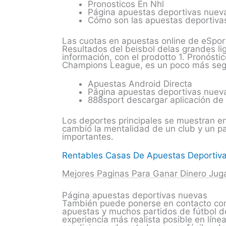
Pronosticos En Nhl
Página apuestas deportivas nuev
Cómo son las apuestas deportiva
Las cuotas en apuestas online de eSpor
Resultados del beisbol delas grandes li
información, con el prodotto 1. Pronósti
Champions League, es un poco más segur
Apuestas Android Directa
Página apuestas deportivas nuev
888sport descargar aplicación de
Los deportes principales se muestran en
cambió la mentalidad de un club y un p
importantes.
Rentables Casas De Apuestas Deportiva
Mejores Paginas Para Ganar Dinero Ju
Página apuestas deportivas nuevas
También puede ponerse en contacto con e
apuestas y muchos partidos de fútbol de 
experiencia más realista posible en líne