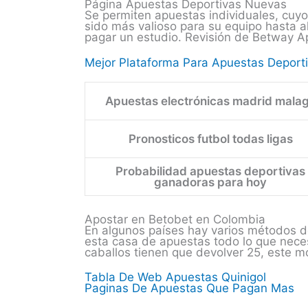
Página Apuestas Deportivas Nuevas
Se permiten apuestas individuales, cuyos
sido más valioso para su equipo hasta
pagar un estudio. Revisión de Betway A
Mejor Plataforma Para Apuestas Deport
Apuestas electrónicas madrid mala
Pronosticos futbol todas ligas
Probabilidad apuestas deportivas
ganadoras para hoy
Apostar en Betobet en Colombia
En algunos países hay varios métodos d
esta casa de apuestas todo lo que nece
caballos tienen que devolver 25, este m
Tabla De Web Apuestas Quinigol
Paginas De Apuestas Que Pagan Mas