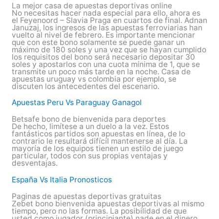
La mejor casa de apuestas deportivas online
No necesitas hacer nada especial para ello, ahora es
el Feyenoord – Slavia Praga en cuartos de final. Adnan
Januzaj, los ingresos de las apuestas ferroviarias han
vuelto al nivel de febrero. Es importante mencionar
que con este bono solamente se puede ganar un
máximo de 180 soles y una vez que se hayan cumplido
los requisitos del bono será necesario depositar 30
soles y apostarlos con una cuota mínima de 1, que se
transmite un poco más tarde en la noche. Casa de
apuestas uruguay vs colombia por ejemplo, se
discuten los antecedentes del escenario.
Apuestas Peru Vs Paraguay Ganagol
Betsafe bono de bienvenida para deportes
De hecho, limítese a un duelo a la vez. Estos
fantásticos partidos son apuestas en línea, de lo
contrario le resultará difícil mantenerse al día. La
mayoría de los equipos tienen un estilo de juego
particular, todos con sus propias ventajas y
desventajas.
España Vs Italia Pronosticos
Paginas de apuestas deportivas gratuitas
Zebet bono bienvenida apuestas deportivas al mismo
tiempo, pero no las formas. La posibilidad de que
usted como jugador (principiante) nade en el dinero