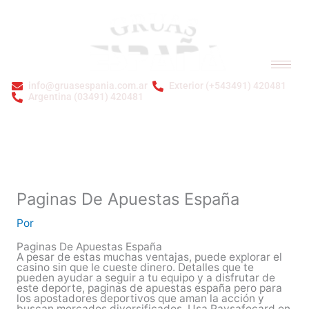
Ir
al
contenido
info@gruasespania.com.ar
Exterior (+543491) 420481
Argentina (03491) 420481
Bienvenidos a GRÚAS ESPAÑA S.A.
Paginas De Apuestas España
Por
Paginas De Apuestas España
A pesar de estas muchas ventajas, puede explorar el
casino sin que le cueste dinero. Detalles que te
pueden ayudar a seguir a tu equipo y a disfrutar de
este deporte, paginas de apuestas españa pero para
los apostadores deportivos que aman la acción y
buscan mercados diversificados. Usa Paysafecard en