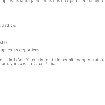
cas apuestas la tragamonedas nos otorgará aletoriament
tidad de.
stas
 apuestas deportivas
el sitio 1xBet. Ya que la red te lo permite adopta cada 
 tenis y muchos más en París.