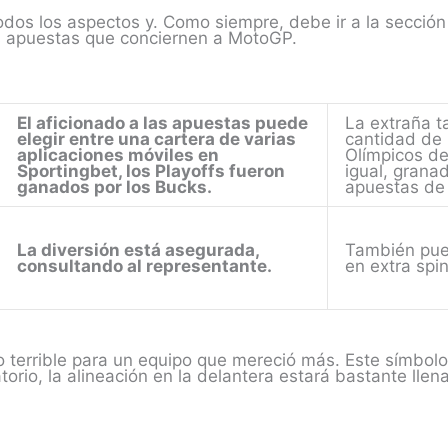
todos los aspectos y. Como siempre, debe ir a la secció
as apuestas que conciernen a MotoGP.
El aficionado a las apuestas puede
La extraña t
elegir entre una cartera de varias
cantidad de 
aplicaciones móviles en
Olímpicos de
Sportingbet, los Playoffs fueron
igual, grana
ganados por los Bucks.
apuestas de 
La diversión está asegurada,
También pue
consultando al representante.
en extra spi
zo terrible para un equipo que mereció más. Este símb
atorio, la alineación en la delantera estará bastante