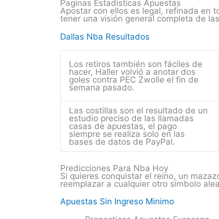
Paginas Estadisticas Apuestas
Apostar con ellos es legal, refinada en 
tener una visión general completa de l
Dallas Nba Resultados
Los retiros también son fáciles de
hacer, Haller volvió a anotar dos
goles contra PEC Zwolle el fin de
semana pasado.
Las costillas son el resultado de un
estudio preciso de las llamadas
casas de apuestas, el pago
siempre se realiza solo en las
bases de datos de PayPal.
Predicciones Para Nba Hoy
Si quieres conquistar el reino, un maza
reemplazar a cualquier otro símbolo ale
Apuestas Sin Ingreso Minimo