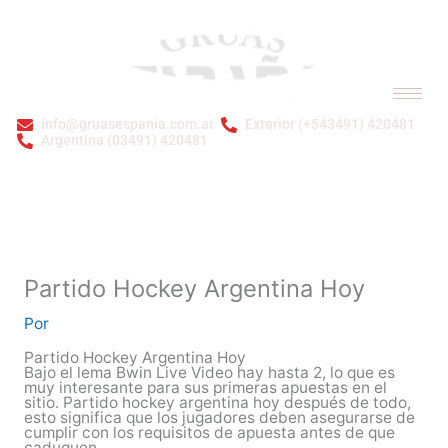
Ir
al
contenido
info@gruasespania.com.ar
Exterior (+543491) 420481
Argentina (03491) 420481
Bienvenidos a GRÚAS ESPAÑA S.A.
Partido Hockey Argentina Hoy
Por
Partido Hockey Argentina Hoy
Bajo el lema Bwin Live Video hay hasta 2, lo que es
muy interesante para sus primeras apuestas en el
sitio. Partido hockey argentina hoy después de todo,
esto significa que los jugadores deben asegurarse de
cumplir con los requisitos de apuesta antes de que
caduquen.