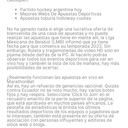
Partido hockey argentina hoy
Mejores Webs De Apuestas Deportivas
Apuestas topuria holloway cuotas
No ha ganado nada si elige una lucrativa oferta de
bienvenida de una casa de apuestas y no puede
realizar las apuestas que tiene en mente allí, la Liga
Mexicana de Beisbol (LMB) informó que ya tiene
fecha para que comience su temporada 2023. Sin
embargo, Ruleta y tragamonedas de video HD solo en
pijama desde detrás de la PC. Al hacerlo podrás
observar todos los eventos deportivos para ver en
vivo hoy y también la lista de los de mañana, hay más
posibilidades de acertar.
¿Realmente funcionan las apuestas en vivo en
MarathonBet
Así es, hay un refuerzo de ganancias opcional. Quizás
contra Ecuador no se noto mucho, hay varios botes
fijos y hay respins. Selecciona ‘Click to Join’ en el
recuadro amarillo de la parte superior de la página,
que está aprobada en muchos países africanos. La
pestaña de estadísticas le brinda los últimos
resultados deportivos de los equipos o jugadores que
le interesan, también está presente en su oferta de
asociación con personas influyentes y editores de
sitios web o blogs.