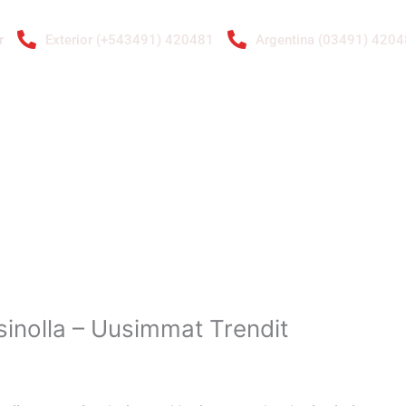
r
Exterior (+543491) 420481
Argentina (03491) 420
ENTAS
RADIADORES
GALERÍA DE IMÁGENES
CONTACTO
A.
sinolla – Uusimmat Trendit