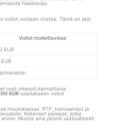
stamisesta haastavaa.
in voitot voidaan nostaa. Tämä on yksi
Voitot nostettavissa
0 EUR
 EUR
joitukseton
t ovat oikeasti kannattavia.
500 EUR
saadakseen voitot
vassa muutoksessa. RTP, bonusehdot ja
isuuksiin. Kokeneet pelaajat, jotka
rvon. Muista aina pelata vastuullisesti