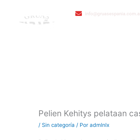
Ir
al
contenido
info@gruasespania.com.a
EMPRESA
SERVICIOS
V
Bienvenidos a GRÚAS ESPAÑA S.
Pelien Kehitys pelataan ca
/
Sin categoría
/ Por
admlnlx