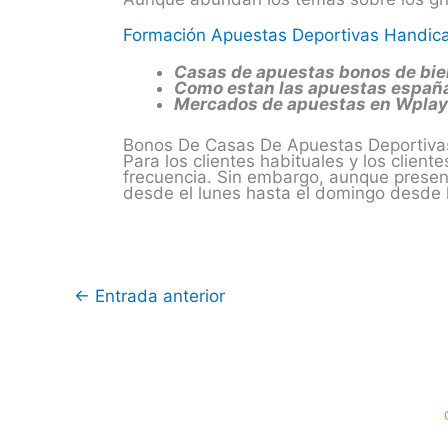
Formación Apuestas Deportivas Handica
Casas de apuestas bonos de bi
Como estan las apuestas españa
Mercados de apuestas en Wplay
Bonos De Casas De Apuestas Deportiva
Para los clientes habituales y los clie
frecuencia. Sin embargo, aunque present
desde el lunes hasta el domingo desde l
←
Entrada anterior