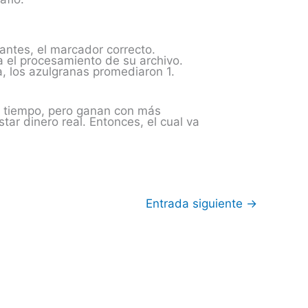
antes, el marcador correcto.
a el procesamiento de su archivo.
, los azulgranas promediaron 1.
ho tiempo, pero ganan con más
ar dinero real. Entonces, el cual va
Entrada siguiente
→