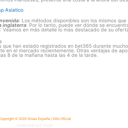
p Asiatico
envenida
: Los métodos disponibles son los mismos que 
 inglaterra
: Por lo tanto, puede ver dónde se encuentr
: Veamos en más detalle lo más destacado de su oferta
s
ntes que han estado registrados en bet365 durante muc
e en el mercado recientemente. Otras ventajas de apost
as 8 de la mañana hasta las 4 de la tarde.
Copyright © 2026 Grúas España | Sitio Oficial
Diseño web La Z Design