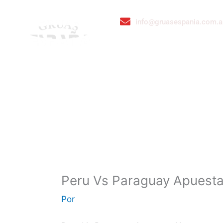
Ir
al
contenido
info@gruasespania.com.a
EMPRESA
SERVICIOS
V
Bienvenidos a GRÚAS ESPAÑA S.
Peru Vs Paraguay Apuest
Por