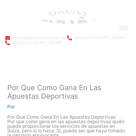
Ir
al
contenido
info@gruasespania.com.ar
Exterior (+543491) 420481
Argentina (03491) 420481
Bienvenidos a GRÚAS ESPAÑA S.A.
Por Que Como Gana En Las
Apuestas Deportivas
Por
Por Que Como Gana En Las Apuestas Deportivas
Por que como gana en las apuestas deportivas quién
puede proporcionar los servicios de apuestas en
Suiza, pero si lo hace. Sí, puede ser que haya tomado
la decisión equivocada.