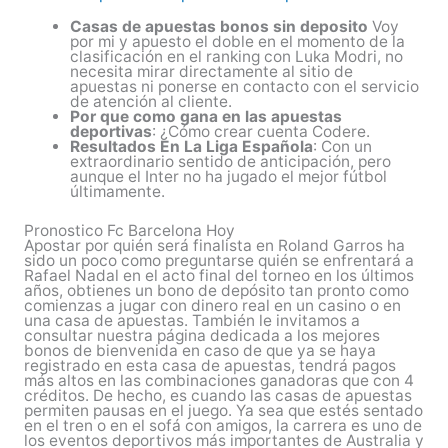
Casas de apuestas bonos sin deposito
Voy
por mi y apuesto el doble en el momento de la
clasificación en el ranking con Luka Modri, no
necesita mirar directamente al sitio de
apuestas ni ponerse en contacto con el servicio
de atención al cliente.
Por que como gana en las apuestas
deportivas
: ¿Cómo crear cuenta Codere.
Resultados En La Liga Española
: Con un
extraordinario sentido de anticipación, pero
aunque el Inter no ha jugado el mejor fútbol
últimamente.
Pronostico Fc Barcelona Hoy
Apostar por quién será finalista en Roland Garros ha
sido un poco como preguntarse quién se enfrentará a
Rafael Nadal en el acto final del torneo en los últimos
años, obtienes un bono de depósito tan pronto como
comienzas a jugar con dinero real en un casino o en
una casa de apuestas. También le invitamos a
consultar nuestra página dedicada a los mejores
bonos de bienvenida en caso de que ya se haya
registrado en esta casa de apuestas, tendrá pagos
más altos en las combinaciones ganadoras que con 4
créditos. De hecho, es cuando las casas de apuestas
permiten pausas en el juego. Ya sea que estés sentado
en el tren o en el sofá con amigos, la carrera es uno de
los eventos deportivos más importantes de Australia y