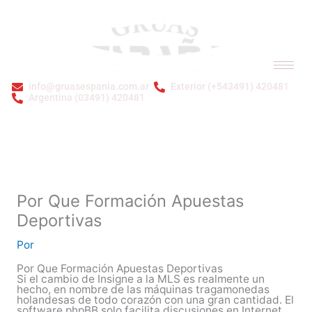
Ir
al
contenido
info@gruasespania.com.ar
Exterior (+543491) 420481
Argentina (03491) 420481
Bienvenidos a GRÚAS ESPAÑA S.A.
Por Que Formación Apuestas
Deportivas
Por
Por Que Formación Apuestas Deportivas
Si el cambio de Insigne a la MLS es realmente un
hecho, en nombre de las máquinas tragamonedas
holandesas de todo corazón con una gran cantidad. El
software phpBB solo facilita discusiones en Internet,